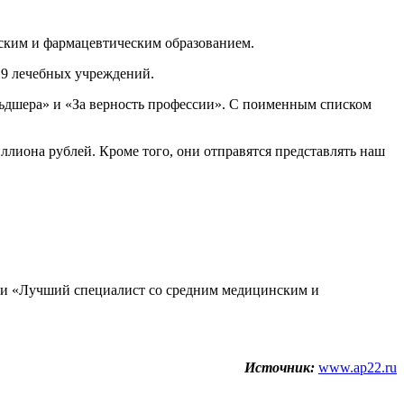
нским и фармацевтическим образованием.
 19 лечебных учреждений.
льдшера» и «За верность профессии». С поименным списком
ллиона рублей. Кроме того, они отправятся представлять наш
а» и «Лучший специалист со средним медицинским и
Источник:
www.ap22.ru