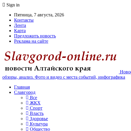
Sign in
Пятница, 7 августа, 2026
Контакты
Лента
Карта
Предложить новость
Реклама на сайте
Новос
обзоры, анализ. Фото и видео с места событий, инфографика
Главная
Славгород
Все
ЖКХ
Спорт
Власть
Здоровье
Культура
Общество