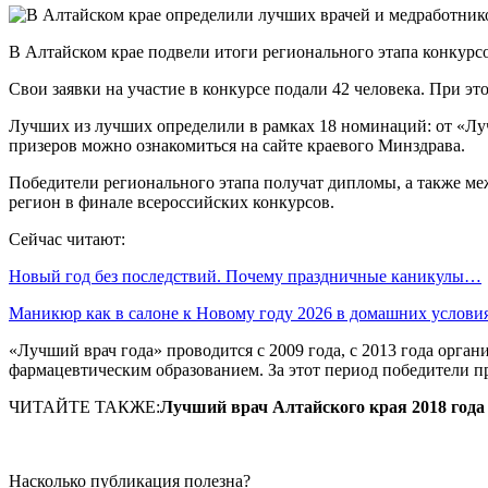
В Алтайском крае подвели итоги регионального этапа конкурс
Свои заявки на участие в конкурсе подали 42 человека. При э
Лучших из лучших определили в рамках 18 номинаций: от «Лу
призеров можно ознакомиться на сайте краевого Минздрава.
Победители регионального этапа получат дипломы, а также меж
регион в финале всероссийских конкурсов.
Сейчас читают:
Новый год без последствий. Почему праздничные каникулы…
Маникюр как в салоне к Новому году 2026 в домашних услов
«Лучший врач года» проводится с 2009 года, с 2013 года орг
фармацевтическим образованием. За этот период победители п
ЧИТАЙТЕ ТАКЖЕ:
Лучший врач Алтайского края 2018 года
Насколько публикация полезна?