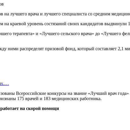
ов на лучшего врача и лучшего специалиста со средним медици
том на краевой уровень состязаний своих кандидатов выдвинули
чшего терапевта» и «Лучшего сельского врача» до «Лучшего фе
ду ними распределят призовой фонд, который составляет 2,1 ми
иях.…
анизованы Всероссийские конкурсы на звание «Лучший врач год
ризнаны 175 врачей и 183 медицинских работника.
 работает на скорой помощи