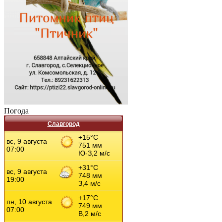
Погода
Славгород