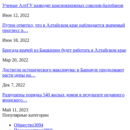
Ученые АлтГУ разводят краснокнижных соколов-балобанов
Июн 12, 2022
Путин отметил, что в Алтайском крае наблюдается значимый
прогресс в…
Июн 18, 2022
Бригада врачей из Башкирии будет работать в Алтайском крае
Мар 20, 2022
Достигли исторического максимума: в Барнауле продолжают
расти цены на…
Дек 7, 2022
Разрушены порядка 540 жилых домов в результате недавнего
японского…
Май 11, 2023
Популярные категории
Общество
3094