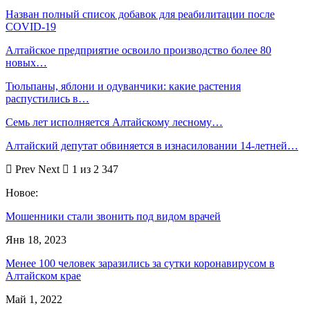
Назван полный список добавок для реабилитации после
COVID-19
Алтайское предприятие освоило производство более 80
новых…
Тюльпаны, яблони и одуванчики: какие растения
распустились в…
Семь лет исполняется Алтайскому лесному…
Алтайский депутат обвиняется в изнасиловании 14-летней…
Prev
Next
1 из 2 347
Новое:
Мошенники стали звонить под видом врачей
Янв 18, 2023
Менее 100 человек заразились за сутки коронавирусом в
Алтайском крае
Май 1, 2022