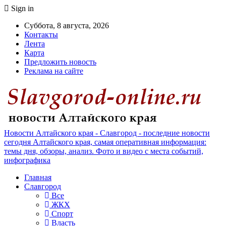
Sign in
Суббота, 8 августа, 2026
Контакты
Лента
Карта
Предложить новость
Реклама на сайте
Новости Алтайского края - Славгород - последние новости
сегодня Алтайского края, самая оперативная информация:
темы дня, обзоры, анализ. Фото и видео с места событий,
инфографика
Главная
Славгород
Все
ЖКХ
Спорт
Власть