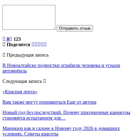
Отправить отзыв
0
123
Поделится
Предыдущая запись
В Новоалтайске подростки ограбили человека и угнали
автомобиль
Следующая запись
«Красная лента»
Вам также могут понравиться
Еще от автора
Новый год без последствий. Почему праздничные каникулы
становятся испытанием для…
Маникюр как в салоне к Новому году 2026 в домашних
условиях. Советы красоты