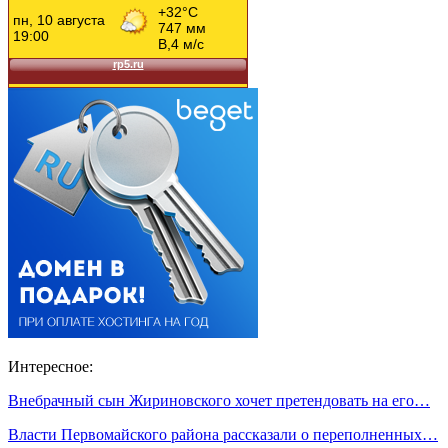
Интересное:
Внебрачный сын Жириновского хочет претендовать на его…
Власти Первомайского района рассказали о переполненных…