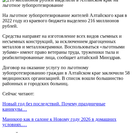
На льготное зубопротезирование жителей Алтайского края в
2022 году из краевого бюджета выделено 216 миллионов
рублей.
Средства направят на изготовление всех видов съемных и
несъемных конструкций, за исключением драгоценных
металлов и металлокерамики. Воспользоваться «льготными
зубами» имеют право ветераны труда, труженики тыла и
реабилитированные лица, сообщает алтайский Минздрав.
Договор на оказание услугу по льготному
зубопротезированию граждан в Алтайском крае заключили 58
медицинских организацией. В список вошли большинство
районных и городских больниц.
Сейчас читают:
Новый год без последствий. Почему праздничные
каникулы…
Маникюр как в салоне к Новому году 2026 в домашних
условиях.…