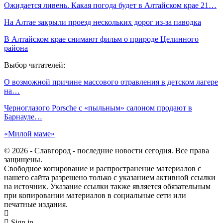
Ожидается ливень. Какая погода будет в Алтайском крае 21…
На Алтае закрыли проезд нескольких дорог из-за паводка
В Алтайском крае снимают фильм о природе Целинного
района
Выбор читателей:
О возможной причине массового отравления в детском лагере
на…
Черноглазого Porsche с «пыльным» салоном продают в
Барнауле…
«Милой маме»
© 2026 - Славгород - последние новости сегодня. Все права
защищены.
Свободное копирование и распространение материалов с
нашего сайта разрешено только с указанием активной ссылки
на источник. Указание ссылки также является обязательным
при копировании материалов в социальные сети или
печатные издания.
Sign in