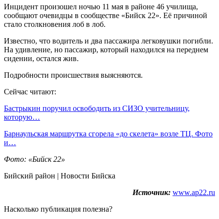
Инцидент произошел ночью 11 мая в районе 46 училища,
сообщают очевидцы в сообществе «Бийск 22». Её причиной
стало столкновения лоб в лоб.
Известно, что водитель и два пассажира легковушки погибли.
На удивление, но пассажир, который находился на переднем
сидении, остался жив.
Подробности происшествия выясняются.
Сейчас читают:
Бастрыкин поручил освободить из СИЗО учительницу,
которую…
Барнаульская маршрутка сгорела «до скелета» возле ТЦ. Фото
и…
Фото: «Бийск 22»
Бийский район | Новости Бийска
Источник:
www.ap22.ru
Насколько публикация полезна?