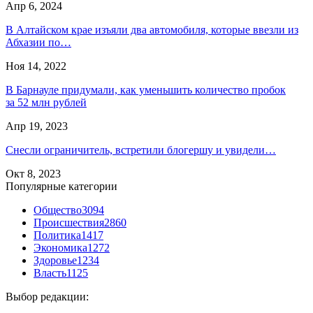
Апр 6, 2024
В Алтайском крае изъяли два автомобиля, которые ввезли из
Абхазии по…
Ноя 14, 2022
В Барнауле придумали, как уменьшить количество пробок
за 52 млн рублей
Апр 19, 2023
Снесли ограничитель, встретили блогершу и увидели…
Окт 8, 2023
Популярные категории
Общество
3094
Происшествия
2860
Политика
1417
Экономика
1272
Здоровье
1234
Власть
1125
Выбор редакции: