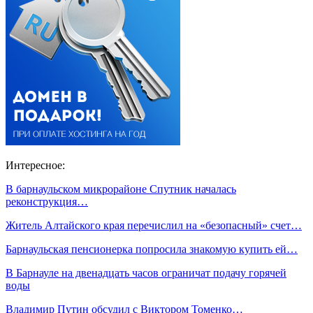
Интересное:
В барнаульском микрорайоне Спутник началась
реконструкция…
Житель Алтайского края перечислил на «безопасный» счет…
Барнаульская пенсионерка попросила знакомую купить ей…
В Барнауле на двенадцать часов ограничат подачу горячей
воды
Владимир Путин обсудил с Виктором Томенко…