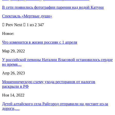
В сети появились фотографии парения над водой Катуни
Спектакль «Мертвые души»
Prev
Next
1 из 2 347
Новое:
Что изменится в жизни россиян с 1 апреля
Мар 29, 2022
У российской певицы Наталии Власовой остановилось сердце
во время…
Апр 26, 2023
Мошенническую схему ухода ресторанов от налогов
раскрыли в РФ
Ноя 14, 2022
Детей алтайского села Райгород отправили на дистант из-за
дороги,…