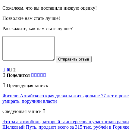
Сожалеем, что вы поставили низкую оценку!
Позвольте нам стать лучше!
Расскажите, как нам стать лучше?
Отправить отзыв
0
2
Поделится
Предыдущая запись
Жители Алтайского края должны жить дольше 77 лет и реже
умирать, поручили власти
Следующая запись
Что за автомобиль, который заинтересовал участников ралли
Шелковый Путь, продают всего за 315 тыс. рублей в Горняке