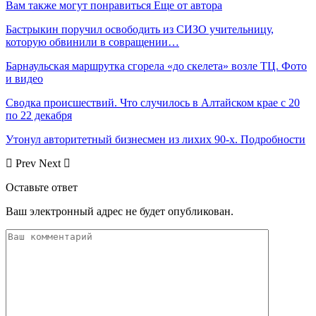
Вам также могут понравиться
Еще от автора
Бастрыкин поручил освободить из СИЗО учительницу,
которую обвинили в совращении…
Барнаульская маршрутка сгорела «до скелета» возле ТЦ. Фото
и видео
Сводка происшествий. Что случилось в Алтайском крае с 20
по 22 декабря
Утонул авторитетный бизнесмен из лихих 90-х. Подробности
Prev
Next
Оставьте ответ
Ваш электронный адрес не будет опубликован.