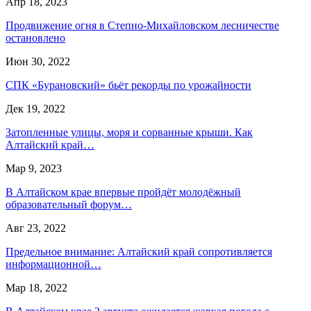
Апр 18, 2023
Продвижение огня в Степно-Михайловском лесничестве
остановлено
Июн 30, 2022
СПК «Бурановский» бьёт рекорды по урожайности
Дек 19, 2022
Затопленные улицы, моря и сорванные крыши. Как
Алтайский край…
Мар 9, 2023
В Алтайском крае впервые пройдёт молодёжный
образовательный форум…
Авг 23, 2022
Предельное внимание: Алтайский край сопротивляется
информационной…
Мар 18, 2022