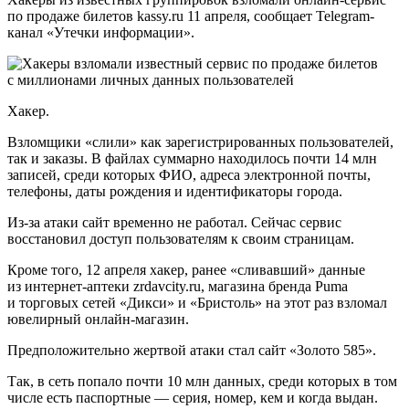
по продаже билетов kassy.ru 11 апреля, сообщает Telegram-
канал «Утечки информации».
Хакер.
Взломщики «слили» как зарегистрированных пользователей,
так и заказы. В файлах суммарно находилось почти 14 млн
записей, среди которых ФИО, адреса электронной почты,
телефоны, даты рождения и идентификаторы города.
Из-за атаки сайт временно не работал. Сейчас сервис
восстановил доступ пользователям к своим страницам.
Кроме того, 12 апреля хакер, ранее «сливавший» данные
из интернет-аптеки zrdavcity.ru, магазина бренда Puma
и торговых сетей «Дикси» и «Бристоль» на этот раз взломал
ювелирный онлайн-магазин.
Предположительно жертвой атаки стал сайт «Золото 585».
Так, в сеть попало почти 10 млн данных, среди которых в том
числе есть паспортные — серия, номер, кем и когда выдан.