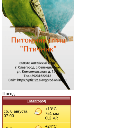
Погода
Славгород