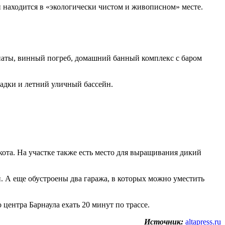
н находится в «экологически чистом и живописном» месте.
омнаты, винный погреб, домашний банный комплекс с баром
щадки и летний уличный бассейн.
скота. На участке также есть место для выращивания дикий
. А еще обустроены два гаража, в которых можно уместить
центра Барнаула ехать 20 минут по трассе.
Источник:
altapress.ru