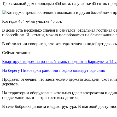
Трехэтажный дом площадью 454 кв.м. на участке 45 соток прод
Коттедж 454 м² на участке 45 сот.
В доме есть несколько спален и санузлов, отдельная гостиная
и бассейном. И, кстаии, можно полюбоваться на близлежащие л
В объявлении говорится, что коттедж отлично подойдет для с
Сейчас читают:
Квартиру с видом на розовый замок продают в Барнауле за 14
На берегу Пивоварки рано или поздно возведут офисник
Продавец отмечает, что здесь можно держать лошадей, скот или
деревьев.
На территории оборудована котельная (два электрокотла и оди
по две машины, и — три гостевых домика.
В селе Бобровка развита инфраструктура. В шаговой доступност