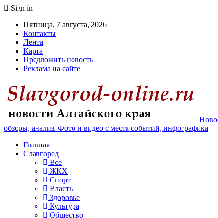
Sign in
Пятница, 7 августа, 2026
Контакты
Лента
Карта
Предложить новость
Реклама на сайте
Новос
обзоры, анализ. Фото и видео с места событий, инфографика
Главная
Славгород
Все
ЖКХ
Спорт
Власть
Здоровье
Культура
Общество