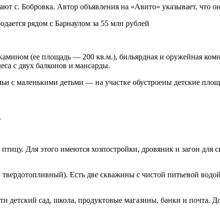
ают с. Бобровка. Автор объявления на «Авито» указывает, что о
 с камином (ее площадь — 200 кв.м.), бильярдная и оружейная к
еса с двух балконов и мансарды.
емьи с маленькими детьми — на участке обустроены детские пло
…
 птицу. Для этого имеются
хозпостройки, дровяник и загон для 
н твердотопливный). Есть две скважины с чистой питьевой водой
и детский сад, школа, продуктовые магазины, банки и почта. До 