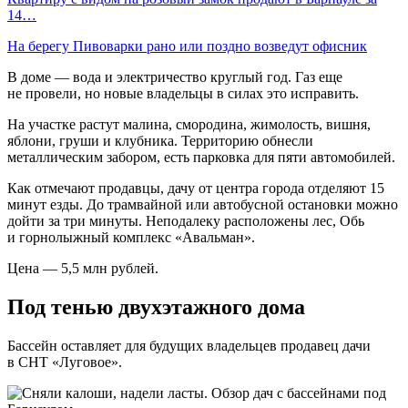
14…
На берегу Пивоварки рано или поздно возведут офисник
В доме — вода и электричество круглый год. Газ еще
не провели, но новые владельцы в силах это исправить.
На участке растут малина, смородина, жимолость, вишня,
яблони, груши и клубника. Территорию обнесли
металлическим забором, есть парковка для пяти автомобилей.
Как отмечают продавцы, дачу от центра города отделяют 15
минут езды. До трамвайной или автобусной остановки можно
дойти за три минуты. Неподалеку расположены лес, Обь
и горнолыжный комплекс «Авальман».
Цена — 5,5 млн рублей.
Под тенью двухэтажного дома
Бассейн оставляет для будущих владельцев продавец дачи
в СНТ «Луговое».