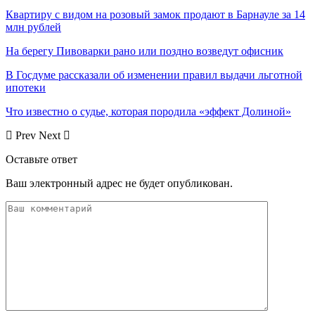
Квартиру с видом на розовый замок продают в Барнауле за 14
млн рублей
На берегу Пивоварки рано или поздно возведут офисник
В Госдуме рассказали об изменении правил выдачи льготной
ипотеки
Что известно о судье, которая породила «эффект Долиной»
Prev
Next
Оставьте ответ
Ваш электронный адрес не будет опубликован.