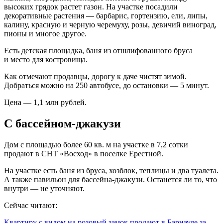
высоких грядок растет газон. На участке посадили
декоративные растения — барбарис, гортензию, ели, липы,
калину, красную и черную черемуху, розы, девичий виноград,
пионы и многое другое.
Есть детская площадка, баня из отшлифованного бруса
и место для костровища.
Как отмечают продавцы, дорогу к даче чистят зимой.
Добраться можно на 250 автобусе, до остановки — 5 минут.
Цена — 1,1 млн рублей.
С бассейном-джакузи
Дом с площадью более 60 кв. м на участке в 7,2 сотки
продают в СНТ «Восход» в поселке Ерестной.
На участке есть баня из бруса, хозблок, теплицы и два туалета.
А также павильон для бассейна-джакузи. Останется ли то, что
внутри — не уточняют.
Сейчас читают:
Квартиру с видом на розовый замок продают в Барнауле за