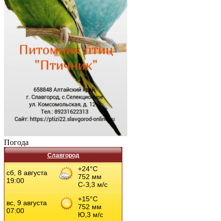
Погода
Славгород