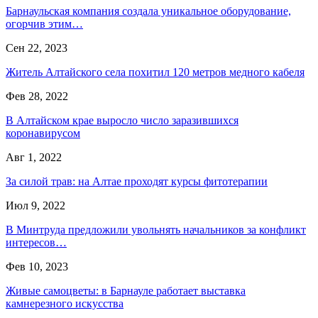
Барнаульская компания создала уникальное оборудование,
огорчив этим…
Сен 22, 2023
Житель Алтайского села похитил 120 метров медного кабеля
Фев 28, 2022
В Алтайском крае выросло число заразившихся
коронавирусом
Авг 1, 2022
За силой трав: на Алтае проходят курсы фитотерапии
Июл 9, 2022
В Минтруда предложили увольнять начальников за конфликт
интересов…
Фев 10, 2023
Живые самоцветы: в Барнауле работает выставка
камнерезного искусства