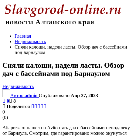
Главная
Недвижимость
Сняли калоши, надели ласты. Обзор дач с бассейнами
под Барнаулом
Сняли калоши, надели ласты. Обзор
дач с бассейнами под Барнаулом
Недвижимость
Автор
admin
Опубликовано
Апр 27, 2023
0
8
Поделится
0
(
0
)
Altapress.ru нашел на Avito пять дач с бассейнами неподалеку
от Барнаула. Смотрим, где гарантировано можно окунуться