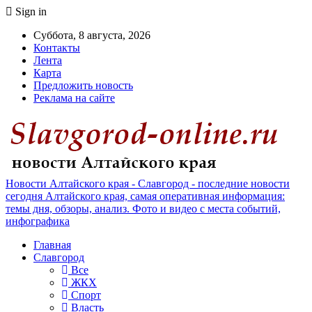
Sign in
Суббота, 8 августа, 2026
Контакты
Лента
Карта
Предложить новость
Реклама на сайте
Новости Алтайского края - Славгород - последние новости
сегодня Алтайского края, самая оперативная информация:
темы дня, обзоры, анализ. Фото и видео с места событий,
инфографика
Главная
Славгород
Все
ЖКХ
Спорт
Власть