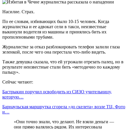
Насилие. Страх.
По ее словам, избивающих было 10-15 человек. Когда
журналистка и ее адвокат сели в такси, неизвестные
выкинули водителя из машины и принялись бить их
пропиленовыми трубами.
Журналистке за отказ разблокировать телефон залили глаза
зеленкой, после чего она перестала что-либо видеть.
Также девушка сказала, что ей угрожали отрезать палец, но в
результате неизвестные стали бить «методично по каждому
пальцу».
Сейчас читают:
Бастрыкин поручил освободить из СИЗО учительницу,
которую…
Барнаульская маршрутка сгорела «до скелета» возле ТЦ. Фото
и…
«Они точно знали, что делают. Не взяли деньги —
они прямо валялись рядом. Их интересовала