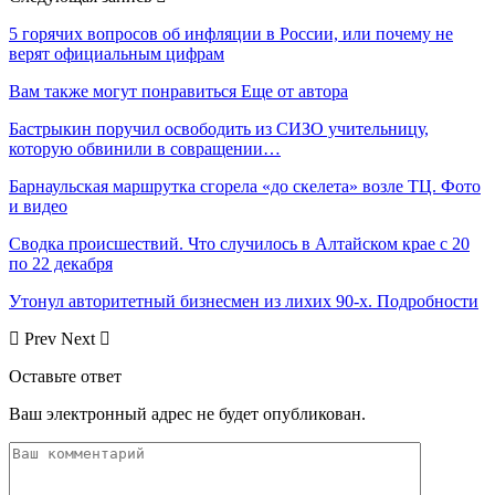
5 горячих вопросов об инфляции в России, или почему не
верят официальным цифрам
Вам также могут понравиться
Еще от автора
Бастрыкин поручил освободить из СИЗО учительницу,
которую обвинили в совращении…
Барнаульская маршрутка сгорела «до скелета» возле ТЦ. Фото
и видео
Сводка происшествий. Что случилось в Алтайском крае с 20
по 22 декабря
Утонул авторитетный бизнесмен из лихих 90-х. Подробности
Prev
Next
Оставьте ответ
Ваш электронный адрес не будет опубликован.