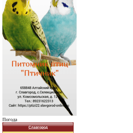
Погода
Славгород