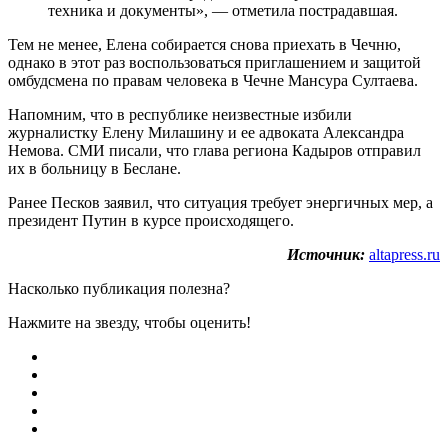
техника и документы», — отметила пострадавшая.
Тем не менее, Елена собирается снова приехать в Чечню,
однако в этот раз воспользоваться приглашением и защитой
омбудсмена по правам человека в Чечне Мансура Султаева.
Напомним, что в республике неизвестные избили
журналистку Елену Милашину и ее адвоката Александра
Немова. СМИ писали, что глава региона Кадыров отправил
их в больницу в Беслане.
Ранее Песков заявил, что ситуация требует энергичных мер, а
президент Путин в курсе происходящего.
Источник:
altapress.ru
Насколько публикация полезна?
Нажмите на звезду, чтобы оценить!