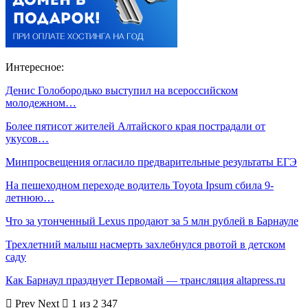
Интересное:
Денис Голобородько выступил на всероссийском
молодежном…
Более пятисот жителей Алтайского края пострадали от
укусов…
Минпросвещения огласило предварительные результаты ЕГЭ
На пешеходном переходе водитель Toyota Ipsum сбила 9-
летнюю…
Что за утонченный Lexus продают за 5 млн рублей в Барнауле
Трехлетний малыш насмерть захлебнулся рвотой в детском
саду
Как Барнаул празднует Первомай — трансляция altapress.ru
Prev
Next
1 из 2 347