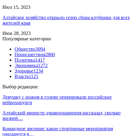
Июл 15, 2023
Алтайское хозяйство открыло сезон сбора клубники для всех
жителей края
Июн 28, 2023
Популярные категории
Общество
3094
Происшествия
2860
Политика
1417
Экономика
1272
Здоровье
1234
Власть
1125
Выбор редакции:
Девушку с ножом в голове оперировали российские
нейрохирурги
Алтайский министр здравоохранения рассказал, сколько
жизней…
Командное зрелище: какие спортивные мероприятия
ожидаются в…