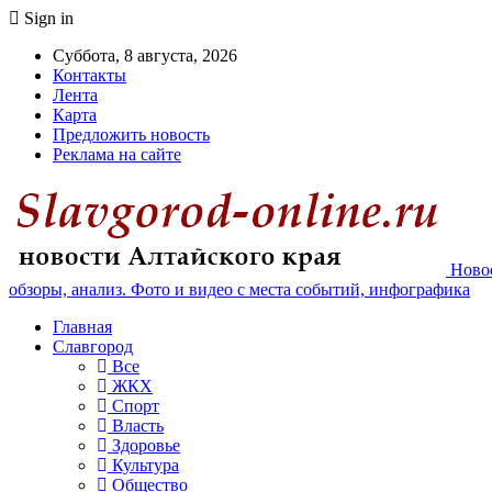
Sign in
Суббота, 8 августа, 2026
Контакты
Лента
Карта
Предложить новость
Реклама на сайте
Новос
обзоры, анализ. Фото и видео с места событий, инфографика
Главная
Славгород
Все
ЖКХ
Спорт
Власть
Здоровье
Культура
Общество