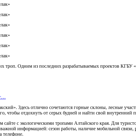
ких троп. Одним из последних разрабатываемых проектов КГБУ 
ет…
кский». Здесь отлично сочетаются горные склоны, лесные участ
о, чтобы отдохнуть от серых будней и найти свой внутренний п
 сайте с экологическими тропами Алтайского края. Для туристо
с важной информацией: сезон работы, наличие мобильной связи,
а телефоне.