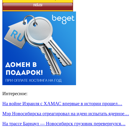
Интересное:
На войне Израиля с ХАМАС впервые в истории прошел…
Мэр Новосибирска отреагировал на идею испытать ядерное…
На трассе Барнаул — Новосибирск грузовик перевернулся…