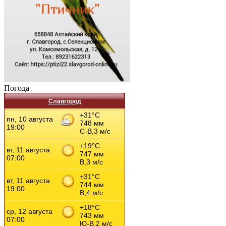
Погода
Славгород