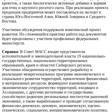
креветок, а также биологически активные добавки к кормам
для птиц и крупного рогатого скота. При реализации проекта
продукция предприятия может поставляться на экспорт в
страны Юго-Восточной Азии, Южной Америки и Среднего
Востока.
Участники обсуждения поддержали комплексный проект
развития. По сложившейся практике работа над документом
будет продолжена с участием профильных федеральных
министерств.
Справка
: В Совет МАСС входят представители
исполнительной и законодательной власти 19 национально-
государственных, национально-территориальных
образований, краев и областей Сибирского региона.
Участники объединения осуществляют разработку и
реализацию межрегиональных программ экономического и
социального развития территорий, привлечение финансовых
и материальных ресурсов; формируют взаимовыгодное
экономическое сотрудничество территорий, входящих в
Ассоциацию, с другими регионами и государствами;
способствуют развитию региональных институтов рыночной
экономики, а также вырабатывают и проводят согласованную
финансово-денежную, ценовую, экономическую, научно-
техническую, социальную, внешнеэкономическую политику,