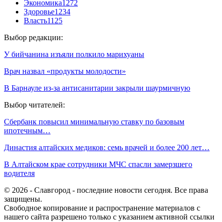
Экономика
1272
Здоровье
1234
Власть
1125
Выбор редакции:
У бийчанина изъяли полкило марихуаны
Врач назвал «продукты молодости»
В Барнауле из-за антисанитарии закрыли шаурмичную
Выбор читателей:
Сбербанк повысил минимальную ставку по базовым
ипотечным…
Династия алтайских медиков: семь врачей и более 200 лет…
В Алтайском крае сотрудники МЧС спасли замерзшего
водителя
© 2026 - Славгород - последние новости сегодня. Все права
защищены.
Свободное копирование и распространение материалов с
нашего сайта разрешено только с указанием активной ссылки