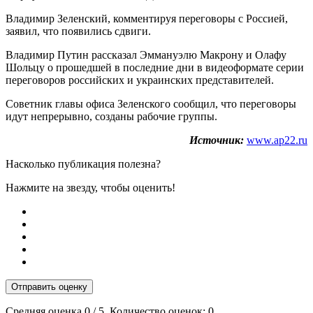
Владимир Зеленский, комментируя переговоры с Россией,
заявил, что появились сдвиги.
Владимир Путин рассказал Эммануэлю Макрону и Олафу
Шольцу о прошедшей в последние дни в видеоформате серии
переговоров российских и украинских представителей.
Советник главы офиса Зеленского сообщил, что переговоры
идут непрерывно, созданы рабочие группы.
Источник:
www.ap22.ru
Насколько публикация полезна?
Нажмите на звезду, чтобы оценить!
Отправить оценку
Средняя оценка
0
/ 5. Количество оценок:
0