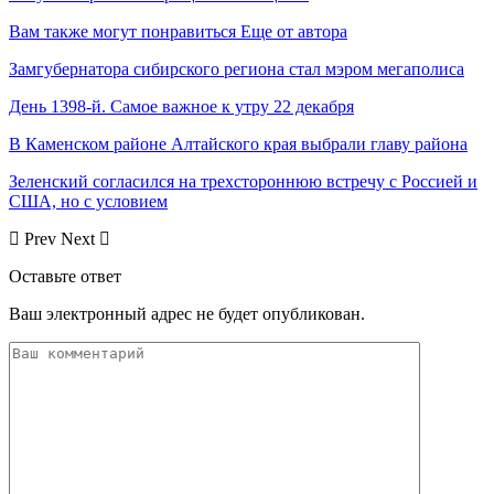
Вам также могут понравиться
Еще от автора
Замгубернатора сибирского региона стал мэром мегаполиса
День 1398-й. Самое важное к утру 22 декабря
В Каменском районе Алтайского края выбрали главу района
Зеленский согласился на трехстороннюю встречу с Россией и
США, но с условием
Prev
Next
Оставьте ответ
Ваш электронный адрес не будет опубликован.