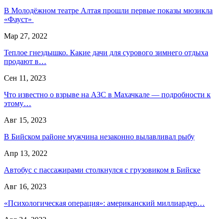
В Молодёжном театре Алтая прошли первые показы мюзикла
«Фауст»
Мар 27, 2022
Теплое гнездышко. Какие дачи для сурового зимнего отдыха
продают в…
Сен 11, 2023
Что известно о взрыве на АЗС в Махачкале — подробности к
этому…
Авг 15, 2023
В Бийском районе мужчина незаконно вылавливал рыбу
Апр 13, 2022
Автобус с пассажирами столкнулся с грузовиком в Бийске
Авг 16, 2023
«Психологическая операция»: американский миллиардер…