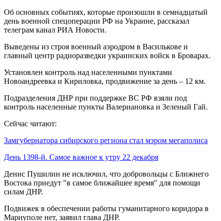
Об основных событиях, которые произошли в семнадцатый
день военной спецоперации РФ на Украине, рассказал
телеграм канал РИА Новости.
Выведены из строя военный аэродром в Василькове и
главный центр радиоразведки украинских войск в Броварах.
Установлен контроль над населенными пунктами
Новоандреевка и Кириловка, продвижение за день – 12 км.
Подразделения ДНР при поддержке ВС РФ взяли под
контроль населенные пункты Валериановка и Зеленый Гай.
Сейчас читают:
Замгубернатора сибирского региона стал мэром мегаполиса
День 1398-й. Самое важное к утру 22 декабря
Денис Пушилин не исключил, что добровольцы с Ближнего
Востока приедут "в самое ближайшее время" для помощи
силам ДНР.
Подвижек в обеспечении работы гуманитарного коридора в
Мариуполе нет, заявил глава ДНР.