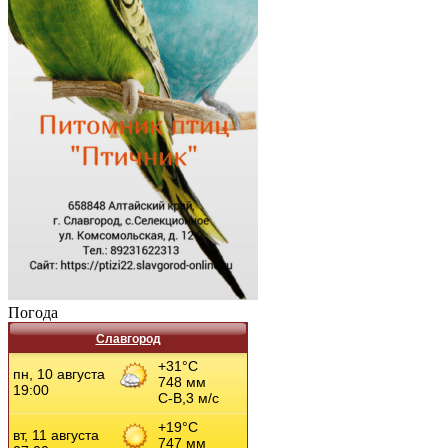
Погода
Славгород