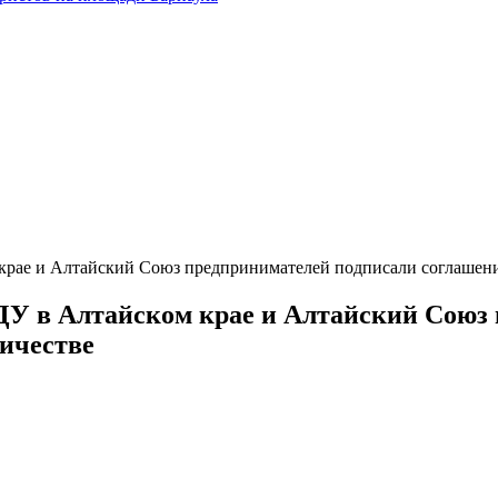
и Алтайский Союз предпринимателей подписали соглашение 
 Алтайском крае и Алтайский Союз п
ничестве