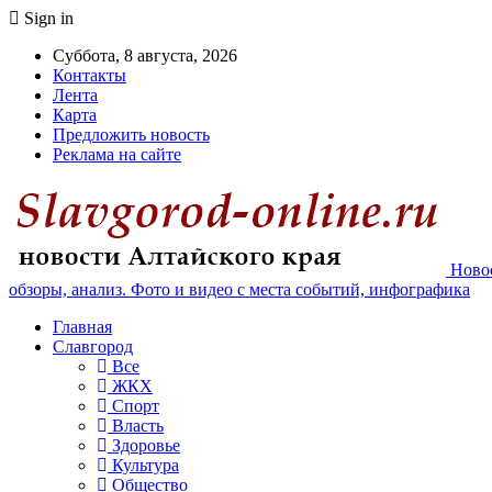
Sign in
Суббота, 8 августа, 2026
Контакты
Лента
Карта
Предложить новость
Реклама на сайте
Новос
обзоры, анализ. Фото и видео с места событий, инфографика
Главная
Славгород
Все
ЖКХ
Спорт
Власть
Здоровье
Культура
Общество