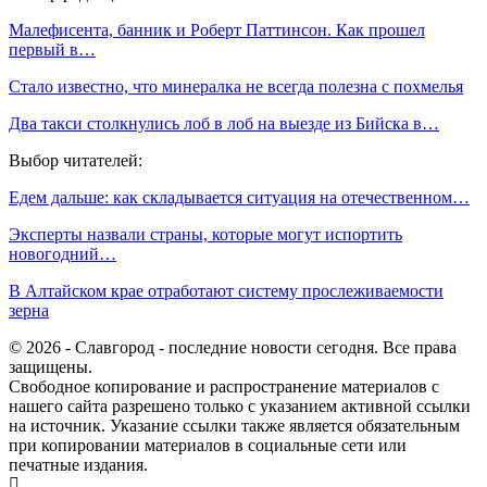
Малефисента, банник и Роберт Паттинсон. Как прошел
первый в…
Стало известно, что минералка не всегда полезна с похмелья
Два такси столкнулись лоб в лоб на выезде из Бийска в…
Выбор читателей:
Едем дальше: как складывается ситуация на отечественном…
Эксперты назвали страны, которые могут испортить
новогодний…
В Алтайском крае отработают систему прослеживаемости
зерна
© 2026 - Славгород - последние новости сегодня. Все права
защищены.
Свободное копирование и распространение материалов с
нашего сайта разрешено только с указанием активной ссылки
на источник. Указание ссылки также является обязательным
при копировании материалов в социальные сети или
печатные издания.