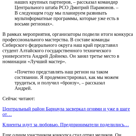
наших крупных партнеров, – рассказал командир
Центрального штаба РСО Дмитрий Парамонов. –
В следующем году мы планируем развивать
мультиформатные программы, которые уже есть в
восьми регионах».
В рамках мероприятия, организаторы подвели итоги конкурса
профессионального мастерства. В составе команды
Сибирского федерального округа наш край представил
студент Алтайского государственного технического
университета Андрей Дойнеко. Он занял третье место в
номинации «Лучший мастер».
«Почетно представлять наш регион на таком
состязании. Я продемонстрировал, как мы можем
трудиться, и получил «бронзу», – рассказал
Андрей.
Сейчас читают:
Центральный район Барнаула засверкал огнями и уже в шаге
от…
Клиенты идут за любовью. Предприниматели поделились…
Еще одним участником конкурса стал отряд медиков. Он