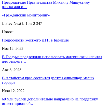
Председателю Правительства Михаилу Мишустину
рассказали о…
«Гражданский мониторинг»
Prev
Next
1 из 2 347
Новое:
Подробности жесткого ДТП в Барнауле
Ноя 12, 2022
В Госдуме предложили использовать материнский капитал
для ремонта…
Авг 8, 2023
В Алтайском крае состоится десятая олимпиада малых
городов
Июл 12, 2022
60 млн рублей дополнительно направлено на поддержку
инвестиционной…