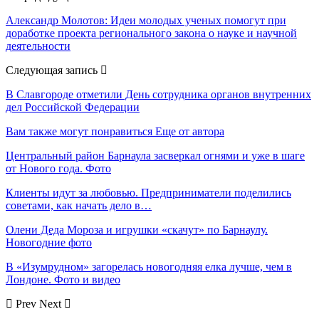
Александр Молотов: Идеи молодых ученых помогут при
доработке проекта регионального закона о науке и научной
деятельности
Следующая запись
В Славгороде отметили День сотрудника органов внутренних
дел Российской Федерации
Вам также могут понравиться
Еще от автора
Центральный район Барнаула засверкал огнями и уже в шаге
от Нового года. Фото
Клиенты идут за любовью. Предприниматели поделились
советами, как начать дело в…
Олени Деда Мороза и игрушки «скачут» по Барнаулу.
Новогодние фото
В «Изумрудном» загорелась новогодняя елка лучше, чем в
Лондоне. Фото и видео
Prev
Next