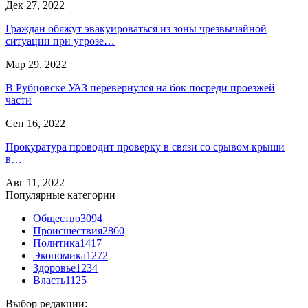
Дек 27, 2022
Граждан обяжут эвакуироваться из зоны чрезвычайной
ситуации при угрозе…
Мар 29, 2022
В Рубцовске УАЗ перевернулся на бок посреди проезжей
части
Сен 16, 2022
Прокуратура проводит проверку в связи со срывом крыши
в…
Авг 11, 2022
Популярные категории
Общество
3094
Происшествия
2860
Политика
1417
Экономика
1272
Здоровье
1234
Власть
1125
Выбор редакции: