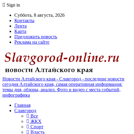
Sign in
Суббота, 8 августа, 2026
Контакты
Лента
Карта
Предложить новость
Реклама на сайте
Новости Алтайского края - Славгород - последние новости
сегодня Алтайского края, самая оперативная информация:
темы дня, обзоры, анализ. Фото и видео с места событий,
инфографика
Главная
Славгород
Все
ЖКХ
Спорт
Власть