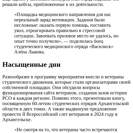
решали кейсы, приближенные к их деятельности.
«Площадка медицинского направления для нас
нереальный заряд мотивации. Задания были
несложные: оказать первую помощь, поставить
укол, отреагировать правильно в стрессовой
ситуации. Завоевать призовое место не удалось, но
опыт точно получили», — поделилась боец
студенческого медицинского отряда «Василиск»
Алёна Лыкова.
Насыщенные дни
Разнообразие в программу мероприятия внесли и ветераны
студенческого движения, которые стали организаторами своей
собственной площадки. Они обсудили вопросы
функционирования сайта ветеранов, создания залов истории
РСО в каждом регионе. Помимо этого, презентовали книгу,
посвященную 60-летию студенческих отрядов Архангельской
области в двух томах. А также выдвинули предложение
провести II Всероссийский слет ветеранов в 2024 году в
Архангельске.
«Не смотря на то, что ветераны часто встречаются