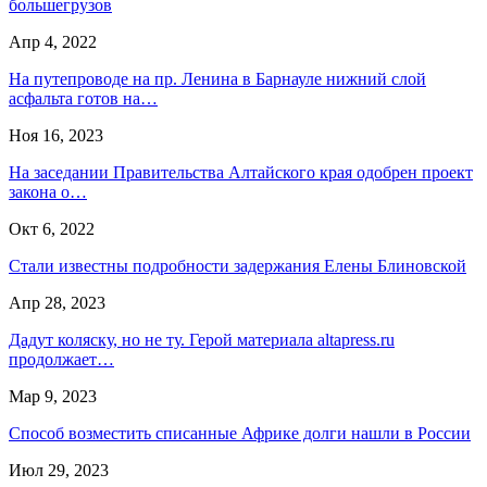
большегрузов
Апр 4, 2022
На путепроводе на пр. Ленина в Барнауле нижний слой
асфальта готов на…
Ноя 16, 2023
На заседании Правительства Алтайского края одобрен проект
закона о…
Окт 6, 2022
Стали известны подробности задержания Елены Блиновской
Апр 28, 2023
Дадут коляску, но не ту. Герой материала altapress.ru
продолжает…
Мар 9, 2023
Способ возместить списанные Африке долги нашли в России
Июл 29, 2023