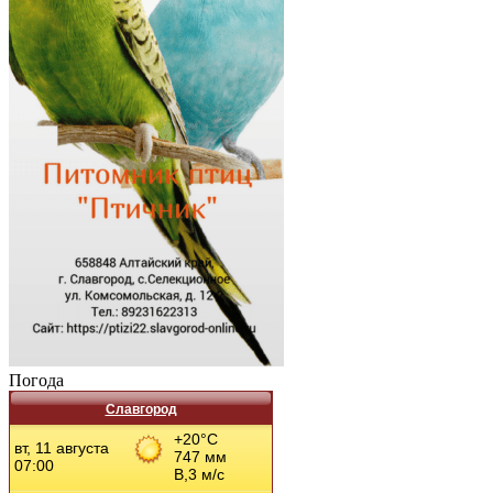
Погода
Славгород