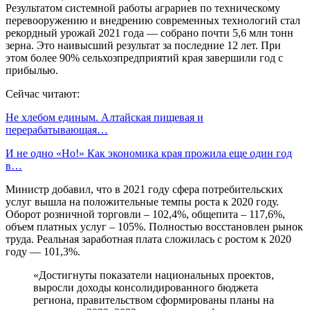
Результатом системной работы аграриев по техническому
перевооружению и внедрению современных технологий стал
рекордный урожай 2021 года — собрано почти 5,6 млн тонн
зерна. Это наивысший результат за последние 12 лет. При
этом более 90% сельхозпредприятий края завершили год с
прибылью.
Сейчас читают:
Не хлебом единым. Алтайская пищевая и
перерабатывающая…
И не одно «Но!» Как экономика края прожила еще один год
в…
Министр добавил, что в 2021 году сфера потребительских
услуг вышла на положительные темпы роста к 2020 году.
Оборот розничной торговли – 102,4%, общепита – 117,6%,
объем платных услуг – 105%. Полностью восстановлен рынок
труда. Реальная заработная плата сложилась с ростом к 2020
году — 101,3%.
«Достигнуты показатели национальных проектов,
выросли доходы консолидированного бюджета
региона, правительством сформированы планы на