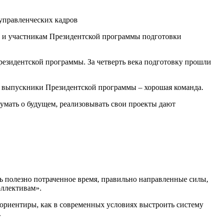
м и участникам Президентской программы подготовки
резидентской программы. За четверть века подготовку прошли
то выпускники Президентской программы – хорошая команда.
умать о будущем, реализовывать свои проекты дают
ь полезно потраченное время, правильно направленные силы,
оллективам».
 ориентиры, как в современных условиях выстроить систему
.