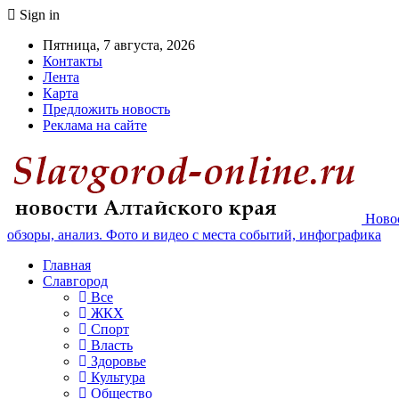
Sign in
Пятница, 7 августа, 2026
Контакты
Лента
Карта
Предложить новость
Реклама на сайте
Новос
обзоры, анализ. Фото и видео с места событий, инфографика
Главная
Славгород
Все
ЖКХ
Спорт
Власть
Здоровье
Культура
Общество