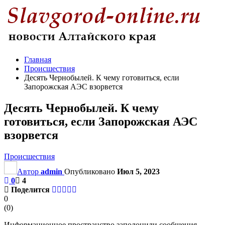
Главная
Происшествия
Десять Чернобылей. К чему готовиться, если
Запорожская АЭС взорвется
Десять Чернобылей. К чему
готовиться, если Запорожская АЭС
взорвется
Происшествия
Автор
admin
Опубликовано
Июл 5, 2023
0
4
Поделится
0
(
0
)
Информационное пространство заполонили сообщения