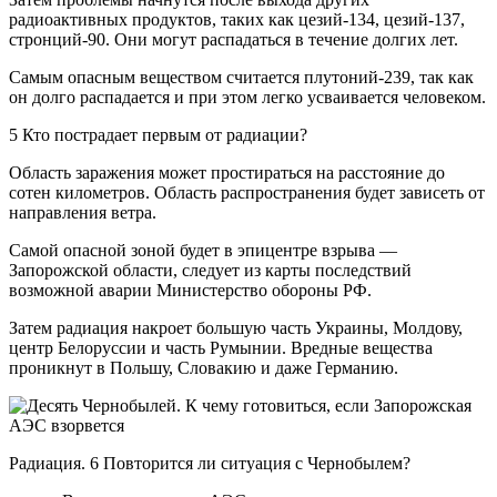
радиоактивных продуктов, таких как цезий-134, цезий-137,
стронций-90. Они могут распадаться в течение долгих лет.
Самым опасным веществом считается плутоний-239, так как
он долго распадается и при этом легко усваивается человеком.
5 Кто пострадает первым от радиации?
Область заражения может простираться на расстояние до
сотен километров. Область распространения будет зависеть от
направления ветра.
Самой опасной зоной будет в эпицентре взрыва —
Запорожской области, следует из карты последствий
возможной аварии Министерство обороны РФ.
Затем радиация накроет большую часть Украины, Молдову,
центр Белоруссии и часть Румынии. Вредные вещества
проникнут в Польшу, Словакию и даже Германию.
Радиация. 6 Повторится ли ситуация с Чернобылем?