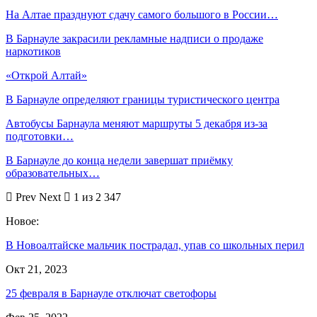
На Алтае празднуют сдачу самого большого в России…
В Барнауле закрасили рекламные надписи о продаже
наркотиков
«Открой Алтай»
В Барнауле определяют границы туристического центра
Автобусы Барнаула меняют маршруты 5 декабря из-за
подготовки…
В Барнауле до конца недели завершат приёмку
образовательных…
Prev
Next
1 из 2 347
Новое:
В Новоалтайске мальчик пострадал, упав со школьных перил
Окт 21, 2023
25 февраля в Барнауле отключат светофоры