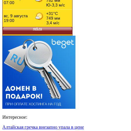
Интересное:
Алтайская гречка внезапно упала в цене