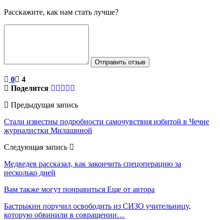
Расскажите, как нам стать лучше?
Отправить отзыв
0
4
Поделится
Предыдущая запись
Стали известны подробности самочувствия избитой в Чечне
журналистки Милашиной
Следующая запись
Медведев рассказал, как закончить спецоперацию за
несколько дней
Вам также могут понравиться
Еще от автора
Бастрыкин поручил освободить из СИЗО учительницу,
которую обвинили в совращении…