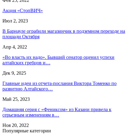
Фев 25, 2022
Акция «СтопВИЧ»
Июл 2, 2023
В Барнауле ограбили магазинчик в подземном переходе на
площади Октября
Апр 4, 2022
«Во власть их надо». Бывший сенатор оценил успехи
алтайских гребцов и…
Дек 9, 2025
Главные идеи из отчета-послания Виктора Томенко по
развитию Алтайского…
Май 25, 2023
Домашняя серия с «Фениксом» из Казани привела к
серьезным изменениям в…
Ноя 20, 2022
Популярные категории