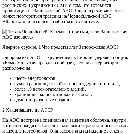
российских и украинских СМИ о том, что готовится
провокация на Запорожской АЭС. Люди переживают, что
может повториться трагедия на Чернобыльской АЭС.
Altapress.ru попытался разобраться в этой теме.
Ядерное оружие. 1 Что представляет Запорожская АЭС?
Запорожская АЭС — крупнейшая в Европе ядерная станция.
«Комсомольская правда» сообщает, что на ее территории
расположены:
шесть энергоблоков,
сухое хранилище отработанного ядерного топлива,
более 10 вспомогательных зданий,
хранилище радиоактивных изотопов,
административные издания.
2 Какая защита на АЭС?
На АЭС построена специальная защитная оболочка, внутри
которой находится бассейн выдержки отработанного топлива
и шесть энергоблоков. Она рассчитана на падение легкого