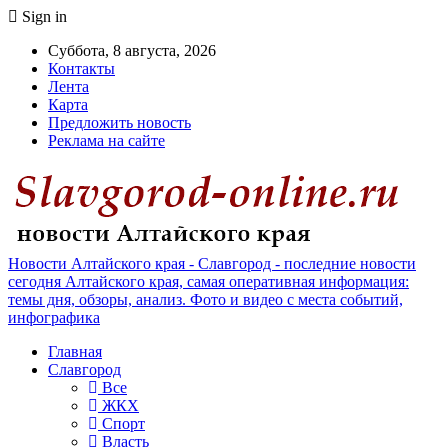
Sign in
Суббота, 8 августа, 2026
Контакты
Лента
Карта
Предложить новость
Реклама на сайте
Новости Алтайского края - Славгород - последние новости
сегодня Алтайского края, самая оперативная информация:
темы дня, обзоры, анализ. Фото и видео с места событий,
инфографика
Главная
Славгород
Все
ЖКХ
Спорт
Власть