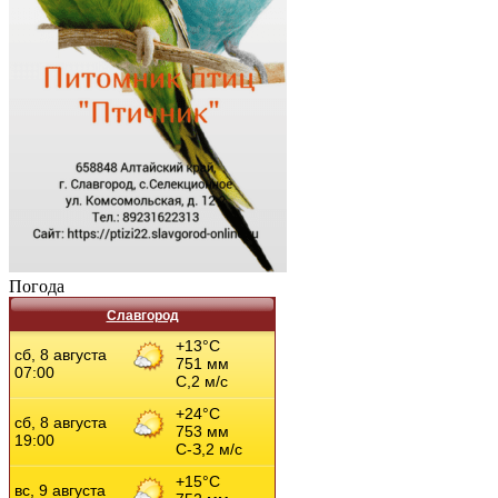
Погода
Славгород