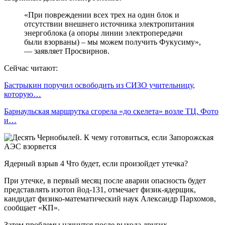
«При повреждении всех трех на один блок и
отсутствии внешнего источника электропитания
энергоблока (а опоры линии электропередачи
были взорваны) – мы можем получить Фукусиму»,
— заявляет Просвирнов.
Сейчас читают:
Бастрыкин поручил освободить из СИЗО учительницу,
которую…
Барнаульская маршрутка сгорела «до скелета» возле ТЦ. Фото
и…
Ядерный взрыв 4 Что будет, если произойдет утечка?
При утечке, в первый месяц после аварии опасность будет
представлять изотоп йод-131, отмечает физик-ядерщик,
кандидат физико-математический наук Александр Пархомов,
сообщает «КП».
Затем проблемы начнутся после выхода других