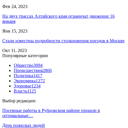
Фев 24, 2023
На двух трассах Алтайского края ограничат движение 16
января
Янв 15, 2023
Стали известны подробности столкновения поездов в Москве
Окт 11, 2023
Популярные категории
Общество
3094
Происшествия
2860
Политика
1417
Экономика
1272
Здоровье
1234
Власть
1125
Выбор редакции:
Посевные работы в Рубцовском районе прошли в
оптимальные…
День пожилых людей