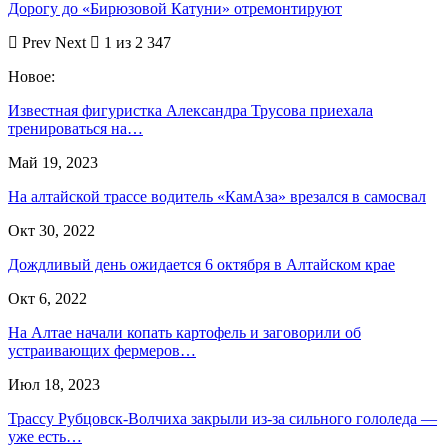
Дорогу до «Бирюзовой Катуни» отремонтируют
Prev
Next
1 из 2 347
Новое:
Известная фигуристка Александра Трусова приехала
тренироваться на…
Май 19, 2023
На алтайской трассе водитель «КамАза» врезался в самосвал
Окт 30, 2022
Дождливый день ожидается 6 октября в Алтайском крае
Окт 6, 2022
На Алтае начали копать картофель и заговорили об
устраивающих фермеров…
Июл 18, 2023
Трассу Рубцовск-Волчиха закрыли из-за сильного гололеда —
уже есть…