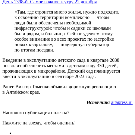
День 1398-й. Самое важное к утру 22 декабря
«Там, где строится много жилья, нужно подходить
к освоению территории комплексно — чтобы
люди были обеспечены необходимой
инфраструктурой: чтобы и садики со школами
были рядом, и больница. Сейчас уделяем этому
особое внимание во всех проектах по застройке
новых кварталов», — подчеркнул губернатор
по итогам поездки.
Введение в эксплуатацию детского сада в квартале 2038
позволит обеспечить местами в детском саду 330 детей,
проживающих в микрорайоне. Детский сад планируется
ввести в эксплуатацию в сентябре 2023 года.
Ранее Виктор Томенко объявил дорожную революцию
в Алтайском крае.
Источник:
altapress.ru
Насколько публикация полезна?
Нажмите на звезду, чтобы оценить!