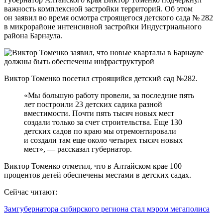
важность комплексной застройки территорий. Об этом
он заявил во время осмотра строящегося детского сада № 282
в микрорайоне интенсивной застройки Индустриального
района Барнаула.
Виктор Томенко посетил строящийся детский сад №282.
«Мы большую работу провели, за последние пять
лет построили 23 детских садика разной
вместимости. Почти пять тысяч новых мест
создали только за счет строительства. Еще 130
детских садов по краю мы отремонтировали
и создали там еще около четырех тысяч новых
мест», — рассказал губернатор.
Виктор Томенко отметил, что в Алтайском крае 100
процентов детей обеспечены местами в детских садах.
Сейчас читают:
Замгубернатора сибирского региона стал мэром мегаполиса