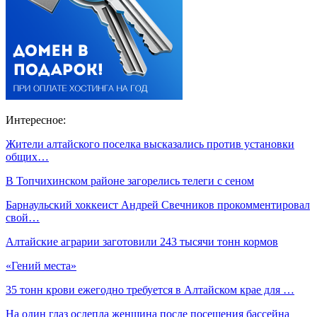
Интересное:
Жители алтайского поселка высказались против установки
общих…
В Топчихинском районе загорелись телеги с сеном
Барнаульский хоккеист Андрей Свечников прокомментировал
свой…
Алтайские аграрии заготовили 243 тысячи тонн кормов
«Гений места»
35 тонн крови ежегодно требуется в Алтайском крае для …
На один глаз ослепла женщина после посещения бассейна