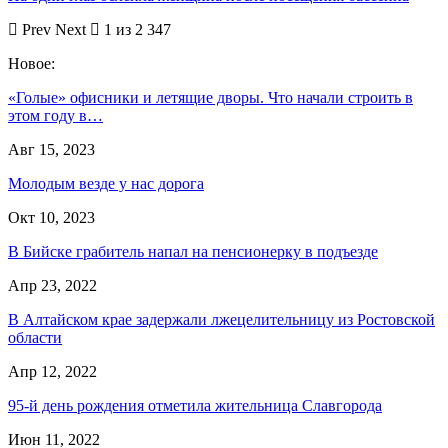
Prev
Next
1 из 2 347
Новое:
«Голые» офисники и летящие дворы. Что начали строить в
этом году в…
Авг 15, 2023
Молодым везде у нас дорога
Окт 10, 2023
В Бийске грабитель напал на пенсионерку в подъезде
Апр 23, 2022
В Алтайском крае задержали лжецелительницу из Ростовской
области
Апр 12, 2022
95-й день рождения отметила жительница Славгорода
Июн 11, 2022