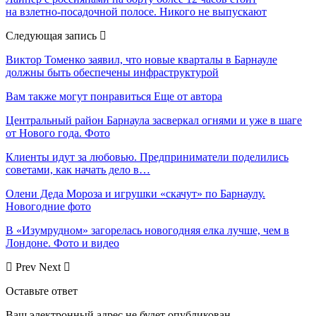
на взлетно-посадочной полосе. Никого не выпускают
Следующая запись
Виктор Томенко заявил, что новые кварталы в Барнауле
должны быть обеспечены инфраструктурой
Вам также могут понравиться
Еще от автора
Центральный район Барнаула засверкал огнями и уже в шаге
от Нового года. Фото
Клиенты идут за любовью. Предприниматели поделились
советами, как начать дело в…
Олени Деда Мороза и игрушки «скачут» по Барнаулу.
Новогодние фото
В «Изумрудном» загорелась новогодняя елка лучше, чем в
Лондоне. Фото и видео
Prev
Next
Оставьте ответ
Ваш электронный адрес не будет опубликован.