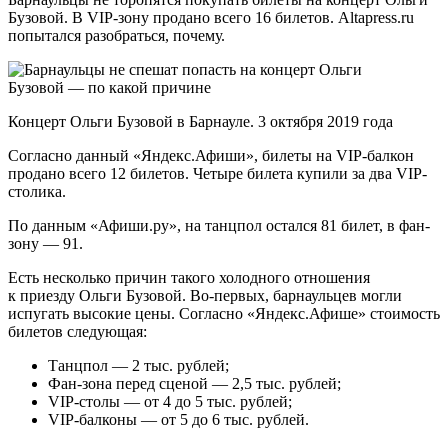
Бузовой. В VIP-зону продано всего 16 билетов. Altapress.ru
попытался разобраться, почему.
Концерт Ольги Бузовой в Барнауле. 3 октября 2019 года
Согласно данный «Яндекс.Афиши», билеты на VIP-балкон
продано всего 12 билетов. Четыре билета купили за два VIP-
столика.
По данным «Афиши.ру», на танцпол остался 81 билет, в фан-
зону — 91.
Есть несколько причин такого холодного отношения
к приезду Ольги Бузовой. Во-первых, барнаульцев могли
испугать высокие цены. Согласно «Яндекс.Афише» стоимость
билетов следующая:
Танцпол — 2 тыс. рублей;
Фан-зона перед сценой — 2,5 тыс. рублей;
VIP-столы — от 4 до 5 тыс. рублей;
VIP-балконы — от 5 до 6 тыс. рублей.