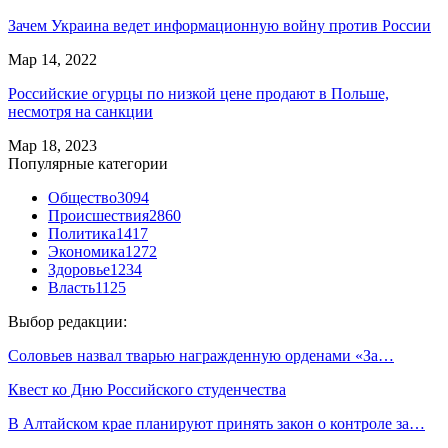
Зачем Украина ведет информационную войну против России
Мар 14, 2022
Российские огурцы по низкой цене продают в Польше,
несмотря на санкции
Мар 18, 2023
Популярные категории
Общество
3094
Происшествия
2860
Политика
1417
Экономика
1272
Здоровье
1234
Власть
1125
Выбор редакции:
Соловьев назвал тварью награжденную орденами «За…
Квест ко Дню Российского студенчества
В Алтайском крае планируют принять закон о контроле за…