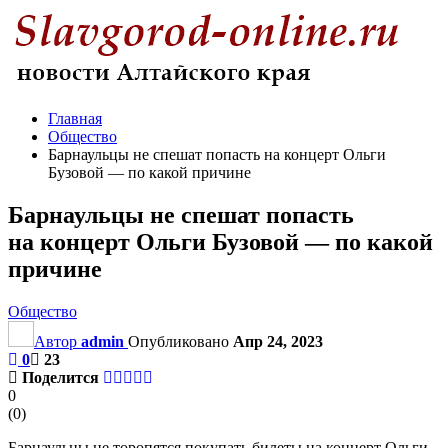
Главная
Общество
Барнаульцы не спешат попасть на концерт Ольги
Бузовой — по какой причине
Барнаульцы не спешат попасть
на концерт Ольги Бузовой — по какой
причине
Общество
Автор
admin
Опубликовано
Апр 24, 2023
0
23
Поделится
0
(
0
)
Барнаульцы не торопятся покупать билеты на концерт Ольги