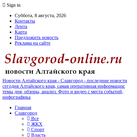
Sign in
Суббота, 8 августа, 2026
Контакты
Лента
Карта
Предложить новость
Реклама на сайте
Новости Алтайского края - Славгород - последние новости
сегодня Алтайского края, самая оперативная информация:
темы дня, обзоры, анализ. Фото и видео с места событий,
инфографика
Главная
Славгород
Все
ЖКХ
Спорт
Власть