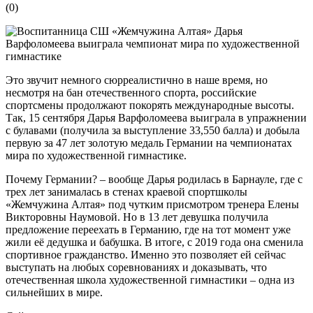
(
0
)
Это звучит немного сюрреалистично в наше время, но
несмотря на бан отечественного спорта, российские
спортсмены продолжают покорять международные высоты.
Так, 15 сентября Дарья Варфоломеева выиграла в упражнении
с булавами (получила за выступление 33,550 балла) и добыла
первую за 47 лет золотую медаль Германии на чемпионатах
мира по художественной гимнастике.
Почему Германии? – вообще Дарья родилась в Барнауле, где с
трех лет занималась в стенах краевой спортшколы
«Жемчужина Алтая» под чутким присмотром тренера Елены
Викторовны Наумовой. Но в 13 лет девушка получила
предложение переехать в Германию, где на тот момент уже
жили её дедушка и бабушка. В итоге, с 2019 года она сменила
спортивное гражданство. Именно это позволяет ей сейчас
выступать на любых соревнованиях и доказывать, что
отечественная школа художественной гимнастики – одна из
сильнейших в мире.