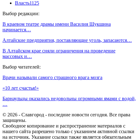
Власть
1125
Выбор редакции:
В краевом театре драмы имени Василия Шукшина
начинается…
Алтайские предприятия, поставляющие уголь, запасаются…
В Алтайском крае сняли ограничения на проведение
массовых и…
Выбор читателей:
Врачи называли самого страшного врага мозга
«10 лет счастья!»
Барнаульцы оказались недовольны огромными ямами с водой,
…
© 2026 - Славгород - последние новости сегодня. Все права
защищены.
Свободное копирование и распространение материалов с
нашего сайта разрешено только с указанием активной ссылки
на источник. Указание ссылки также является обязательным