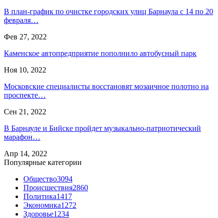
В план-график по очистке городских улиц Барнаула с 14 по 20
февраля…
Фев 27, 2022
Каменское автопредприятие пополнило автобусный парк
Ноя 10, 2022
Московские специалисты восстановят мозаичное полотно на
проспекте…
Сен 21, 2022
В Барнауле и Бийске пройдет музыкально-патриотический
марафон…
Апр 14, 2022
Популярные категории
Общество
3094
Происшествия
2860
Политика
1417
Экономика
1272
Здоровье
1234