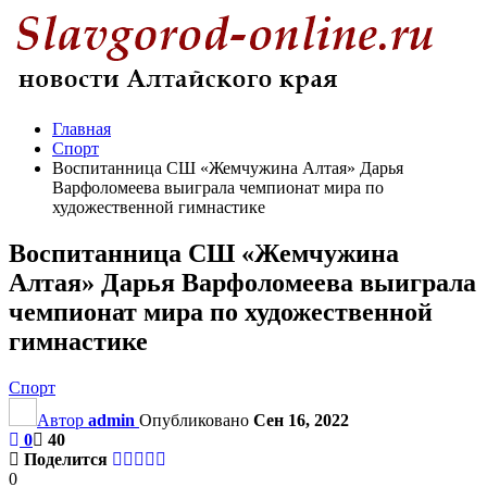
Главная
Спорт
Воспитанница СШ «Жемчужина Алтая» Дарья
Варфоломеева выиграла чемпионат мира по
художественной гимнастике
Воспитанница СШ «Жемчужина
Алтая» Дарья Варфоломеева выиграла
чемпионат мира по художественной
гимнастике
Спорт
Автор
admin
Опубликовано
Сен 16, 2022
0
40
Поделится
0