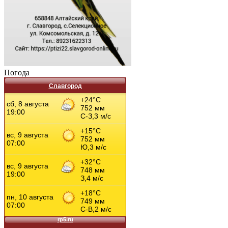
Погода
Славгород