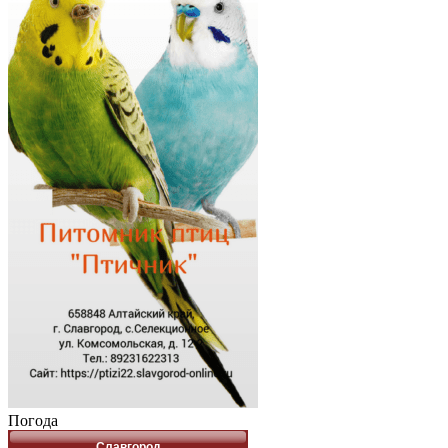
Погода
Славгород