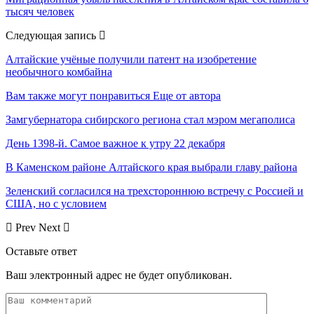
тысяч человек
Следующая запись
Алтайские учёные получили патент на изобретение
необычного комбайна
Вам также могут понравиться
Еще от автора
Замгубернатора сибирского региона стал мэром мегаполиса
День 1398-й. Самое важное к утру 22 декабря
В Каменском районе Алтайского края выбрали главу района
Зеленский согласился на трехстороннюю встречу с Россией и
США, но с условием
Prev
Next
Оставьте ответ
Ваш электронный адрес не будет опубликован.