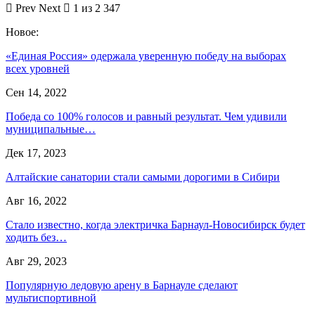
Prev
Next
1 из 2 347
Новое:
«Единая Россия» одержала уверенную победу на выборах
всех уровней
Сен 14, 2022
Победа со 100% голосов и равный результат. Чем удивили
муниципальные…
Дек 17, 2023
Алтайские санатории стали самыми дорогими в Сибири
Авг 16, 2022
Стало известно, когда электричка Барнаул-Новосибирск будет
ходить без…
Авг 29, 2023
Популярную ледовую арену в Барнауле сделают
мультиспортивной