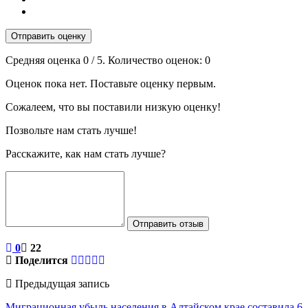
Отправить оценку
Средняя оценка
0
/ 5. Количество оценок:
0
Оценок пока нет. Поставьте оценку первым.
Сожалеем, что вы поставили низкую оценку!
Позвольте нам стать лучше!
Расскажите, как нам стать лучше?
Отправить отзыв
0
22
Поделится
Предыдущая запись
Миграционная убыль населения в Алтайском крае составила 6