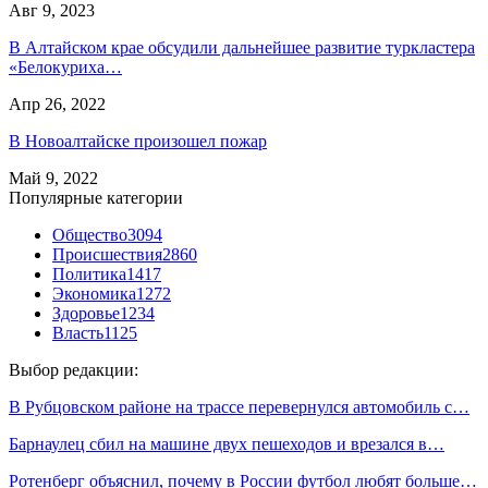
Авг 9, 2023
В Алтайском крае обсудили дальнейшее развитие туркластера
«Белокуриха…
Апр 26, 2022
В Новоалтайске произошел пожар
Май 9, 2022
Популярные категории
Общество
3094
Происшествия
2860
Политика
1417
Экономика
1272
Здоровье
1234
Власть
1125
Выбор редакции:
В Рубцовском районе на трассе перевернулся автомобиль с…
Барнаулец сбил на машине двух пешеходов и врезался в…
Ротенберг объяснил, почему в России футбол любят больше…