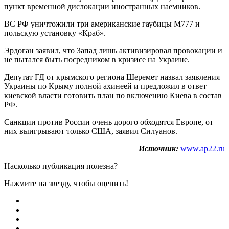
пункт временной дислокации иностранных наемников.
ВС РФ уничтожили три американские гаубицы М777 и
польскую установку «Краб».
Эрдоган заявил, что Запад лишь активизировал провокации и
не пытался быть посредником в кризисе на Украине.
Депутат ГД от крымского региона Шеремет назвал заявления
Украины по Крыму полной ахинеей и предложил в ответ
киевской власти готовить план по включению Киева в состав
РФ.
Санкции против России очень дорого обходятся Европе, от
них выигрывают только США, заявил Силуанов.
Источник:
www.ap22.ru
Насколько публикация полезна?
Нажмите на звезду, чтобы оценить!