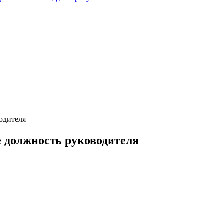
водителя
е должность руководителя