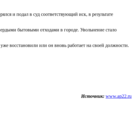
ялся и подал в суд соответствующий иск, в результате
вердыми бытовыми отходами в городе. Увольнение стало
же восстановили или он вновь работает на своей должности.
Источник:
www.ap22.ru