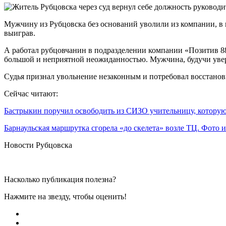
Мужчину из Рубцовска без оснований уволили из компании, в к
выиграв.
А работал рубцовчанин в подразделении компании «Позитив 88
большой и неприятной неожиданностью. Мужчина, будучи уверен
Судья признал увольнение незаконным и потребовал восстанов
Сейчас читают:
Бастрыкин поручил освободить из СИЗО учительницу, котор
Барнаульская маршрутка сгорела «до скелета» возле ТЦ. Фото
Новости Рубцовска
Насколько публикация полезна?
Нажмите на звезду, чтобы оценить!