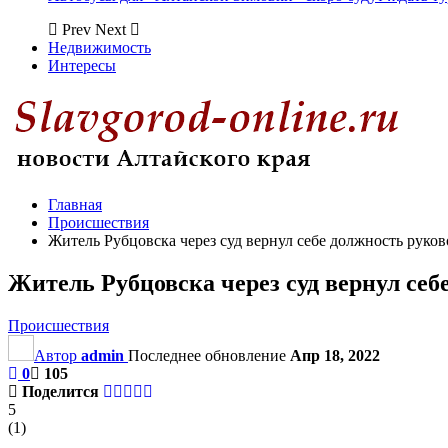
Prev
Next
Недвижимость
Интересы
Главная
Происшествия
Житель Рубцовска через суд вернул себе должность руко
Житель Рубцовска через суд вернул себ
Происшествия
Автор
admin
Последнее обновление
Апр 18, 2022
0
105
Поделится
5
(
1
)