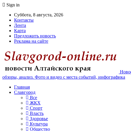
Sign in
Суббота, 8 августа, 2026
Контакты
Лента
Карта
Предложить новость
Реклама на сайте
Новос
обзоры, анализ. Фото и видео с места событий, инфографика
Главная
Славгород
Все
ЖКХ
Спорт
Власть
Здоровье
Культура
Общество