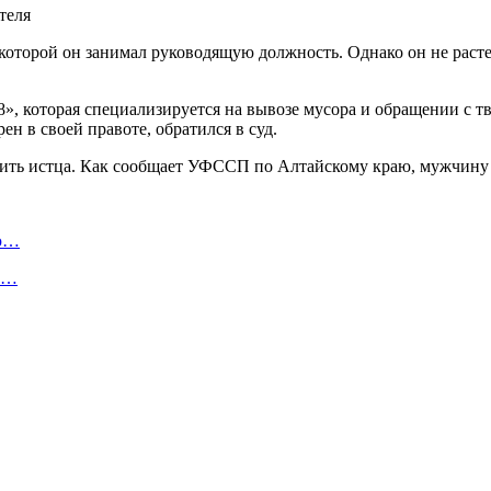
оторой он занимал руководящую должность. Однако он не растер
», которая специализируется на вывозе мусора и обращении с т
 в своей правоте, обратился в суд.
ить истца. Как сообщает УФССП по Алтайскому краю, мужчину у
ую…
 и…