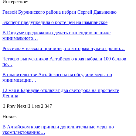
Интересное:
Главой Бурлинского района избран Сергей Давыденко
Эксперт предупредила о росте цен на шампанское
В Госдуме предложили сделать стипендию не ниже
минимального…
Россиянам назвали причины, по которым нужно срочно…
Четверо выпускников Алтайского края набрали 100 баллов
по…
В правительстве Алтайского края обсудили меры по
минимизации…
12 мая в Барнауле отключат два светофора на проспекте
Ленина
Prev
Next
1 из 2 347
Новое:
В Алтайском крае приняли дополнительные меры по
укомплектованию…