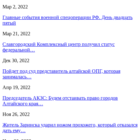
Мар 2, 2022
Главные события военной спецоперации РФ. День двадцать
пятый
Мар 21, 2022
Славгородский Комплексный центр получил статус
федеральной…
Дек 30, 2022
Пойдет под суд представитель алтайской ОПГ, которая
занималась…
Апр 19, 2022
Председатель АКЗС: Будем отстаивать право городов
Алтайского края…
Ноя 26, 2022
Житель Заринска ударил ножом прохожего, который отказался
дать ему…