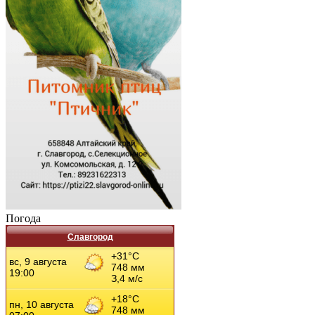
Погода
Славгород