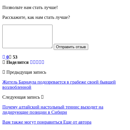
Позвольте нам стать лучше!
Расскажите, как нам стать лучше?
Отправить отзыв
0
53
Поделится
Предыдущая запись
Житель Барнаула подозревается в грабеже своей бывшей
возлюбленной
Следующая запись
Почему алтайский настольный теннис выходит на
лидирующие позиции в Сибири
Вам также могут понравиться
Еще от автора