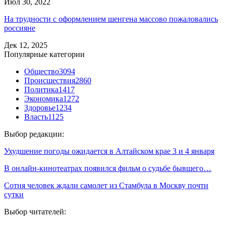
Июл 30, 2022
На трудности с оформлением шенгена массово пожаловались
россияне
Дек 12, 2025
Популярные категории
Общество
3094
Происшествия
2860
Политика
1417
Экономика
1272
Здоровье
1234
Власть
1125
Выбор редакции:
Ухудшение погоды ожидается в Алтайском крае 3 и 4 января
В онлайн-кинотеатрах появился фильм о судьбе бывшего…
Сотня человек ждали самолет из Стамбула в Москву почти
сутки
Выбор читателей: