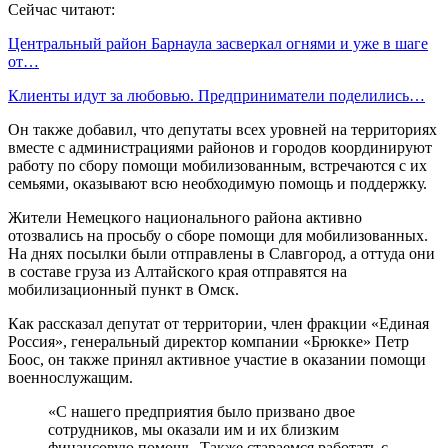
Сейчас читают:
Центральный район Барнаула засверкал огнями и уже в шаге
от…
Клиенты идут за любовью. Предприниматели поделились…
Он также добавил, что депутаты всех уровней на территориях
вместе с администрациями районов и городов координируют
работу по сбору помощи мобилизованным, встречаются с их
семьями, оказывают всю необходимую помощь и поддержку.
Жители Немецкого национального района активно
отозвались на просьбу о сборе помощи для мобилизованных.
На днях посылки были отправлены в Славгород, а оттуда они
в составе груза из Алтайского края отправятся на
мобилизационный пункт в Омск.
Как рассказал депутат от территории, член фракции «Единая
Россия», генеральный директор компании «Брюкке» Петр
Боос, он также принял активное участие в оказании помощи
военнослужащим.
«С нашего предприятия было призвано двое
сотрудников, мы оказали им и их близким
финансовую помощь. Также стараемся работать с