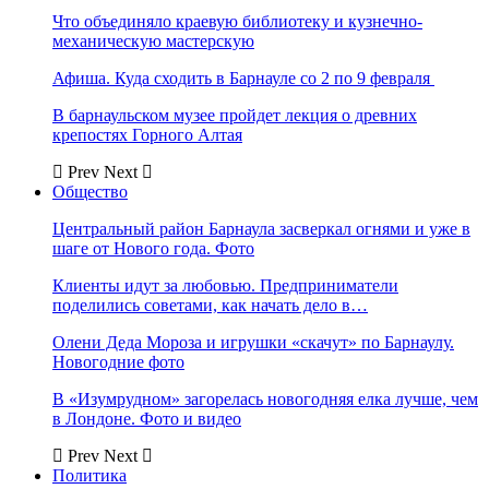
Что объединяло краевую библиотеку и кузнечно-
механическую мастерскую
Афиша. Куда сходить в Барнауле со 2 по 9 февраля
В барнаульском музее пройдет лекция о древних
крепостях Горного Алтая
Prev
Next
Общество
Центральный район Барнаула засверкал огнями и уже в
шаге от Нового года. Фото
Клиенты идут за любовью. Предприниматели
поделились советами, как начать дело в…
Олени Деда Мороза и игрушки «скачут» по Барнаулу.
Новогодние фото
В «Изумрудном» загорелась новогодняя елка лучше, чем
в Лондоне. Фото и видео
Prev
Next
Политика