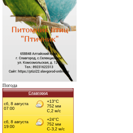
Погода
Славгород