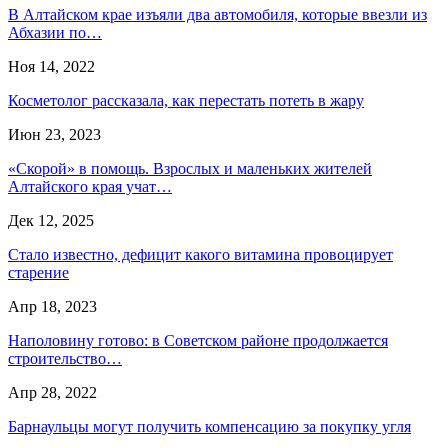
В Алтайском крае изъяли два автомобиля, которые ввезли из
Абхазии по…
Ноя 14, 2022
Косметолог рассказала, как перестать потеть в жару
Июн 23, 2023
«Скорой» в помощь. Взрослых и маленьких жителей
Алтайского края учат…
Дек 12, 2025
Стало известно, дефицит какого витамина провоцирует
старение
Апр 18, 2023
Наполовину готово: в Советском районе продолжается
строительство…
Апр 28, 2022
Барнаульцы могут получить компенсацию за покупку угля