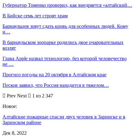
Губернатор Томенко проверил, как внедряется «алтайский…
В Бийске семь лет строят храм
Барнаульцев зовут сдать кровь для особенных людей. Кому
и…
В барнаульском зоопарке родились двое очаровательных
козлят
Глава Apple назвал технологию, без которой человечество
не …
Прогноз погоды на 20 октября в Алтайском крае
Песков заявил, что Россия находится в тяжелом…
Prev
Next
1 из 2 347
Новое:
Алтайские пожарные спасли двух человек в Заринске и в
Заринском районе
Дек 8, 2022