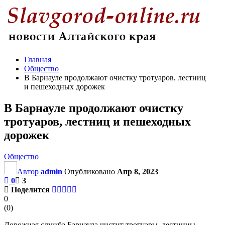
Главная
Общество
В Барнауле продолжают очистку тротуаров, лестниц
и пешеходных дорожек
В Барнауле продолжают очистку
тротуаров, лестниц и пешеходных
дорожек
Общество
Автор
admin
Опубликовано
Апр 8, 2023
0
3
Поделится
0
(
0
)
Дорожная служба Барнаула чистит тротуары, лестницы