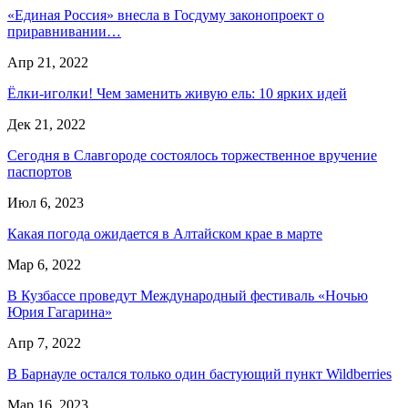
«Единая Россия» внесла в Госдуму законопроект о
приравнивании…
Апр 21, 2022
Ëлки-иголки! Чем заменить живую ель: 10 ярких идей
Дек 21, 2022
Сегодня в Славгороде состоялось торжественное вручение
паспортов
Июл 6, 2023
Какая погода ожидается в Алтайском крае в марте
Мар 6, 2022
В Кузбассе проведут Международный фестиваль «Ночью
Юрия Гагарина»
Апр 7, 2022
В Барнауле остался только один бастующий пункт Wildberries
Мар 16, 2023