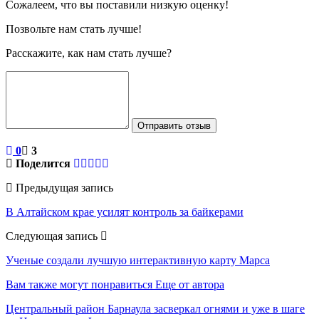
Сожалеем, что вы поставили низкую оценку!
Позвольте нам стать лучше!
Расскажите, как нам стать лучше?
Отправить отзыв
0
3
Поделится
Предыдущая запись
В Алтайском крае усилят контроль за байкерами
Следующая запись
Ученые создали лучшую интерактивную карту Марса
Вам также могут понравиться
Еще от автора
Центральный район Барнаула засверкал огнями и уже в шаге