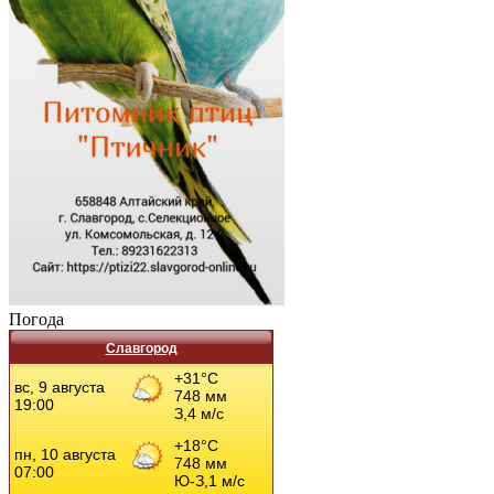
Погода
Славгород