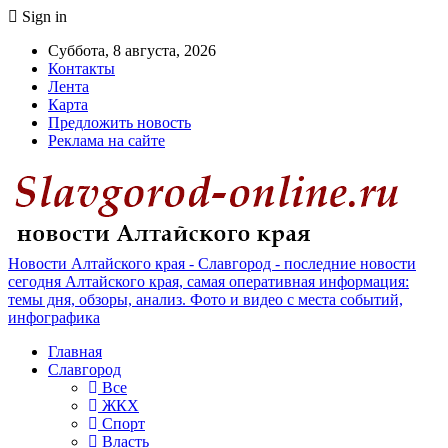
Sign in
Суббота, 8 августа, 2026
Контакты
Лента
Карта
Предложить новость
Реклама на сайте
Новости Алтайского края - Славгород - последние новости
сегодня Алтайского края, самая оперативная информация:
темы дня, обзоры, анализ. Фото и видео с места событий,
инфографика
Главная
Славгород
Все
ЖКХ
Спорт
Власть