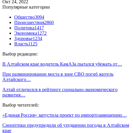
Окт 24, 2022
Популярные категории
Общество
3094
Происшествия
2860
Политика
1417
Экономика
1272
Здоровье
1234
Власть
1125
Выбор редакции:
В Алтайском крае водитель КамАЗа пытался убежать от…
При разминировании моста в зоне СВО погиб житель
Алтайского…
Алтай отличился в рейтинге социально-экономического
развития…
Выбор читателей:
«Единая Россия» запустила проект по импортозамещению…
Синоптики предупредили об ухудшении погоды в Алтайском
крае