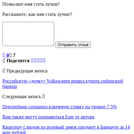
Позвольте нам стать лучше!
Расскажите, как нам стать лучше?
Отправить отзыв
0
7
Поделится
Предыдущая запись
Российскую «дочку» Volkswagen решил купить сибирский
банкир
Следующая запись
Центробанк сохранил ключевую ставку на уровне 7,5%
Вам также могут понравиться
Еще от автора
Квартиру с видом на розовый замок продают в Барнауле за 14
млн рублей