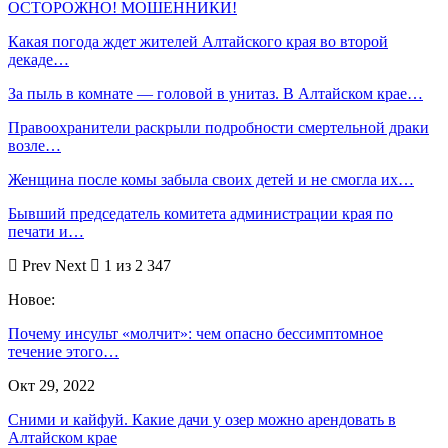
ОСТОРОЖНО! МОШЕННИКИ!
Какая погода ждет жителей Алтайского края во второй
декаде…
За пыль в комнате — головой в унитаз. В Алтайском крае…
Правоохранители раскрыли подробности смертельной драки
возле…
Женщина после комы забыла своих детей и не смогла их…
Бывший председатель комитета администрации края по
печати и…
Prev
Next
1 из 2 347
Новое:
Почему инсульт «молчит»: чем опасно бессимптомное
течение этого…
Окт 29, 2022
Сними и кайфуй. Какие дачи у озер можно арендовать в
Алтайском крае