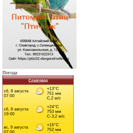
Погода
Славгород