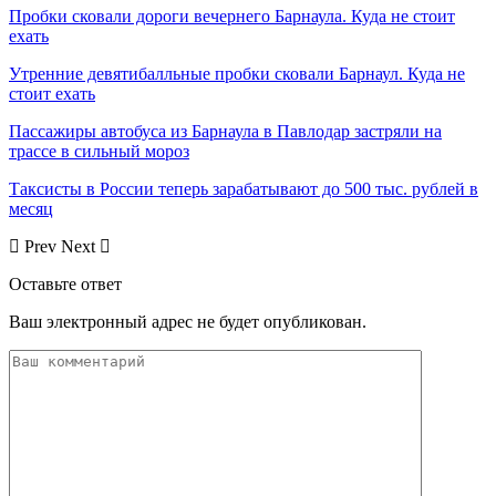
Пробки сковали дороги вечернего Барнаула. Куда не стоит
ехать
Утренние девятибалльные пробки сковали Барнаул. Куда не
стоит ехать
Пассажиры автобуса из Барнаула в Павлодар застряли на
трассе в сильный мороз
Таксисты в России теперь зарабатывают до 500 тыс. рублей в
месяц
Prev
Next
Оставьте ответ
Ваш электронный адрес не будет опубликован.