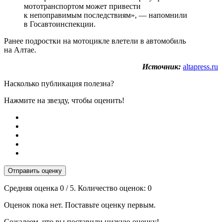
мототранспортом может привести
к непоправимым последствиям», — напомнили
в Госавтоинспекции.
Ранее подростки на мотоцикле влетели в автомобиль
на Алтае.
Источник:
altapress.ru
Насколько публикация полезна?
Нажмите на звезду, чтобы оценить!
Отправить оценку
Средняя оценка
0
/ 5. Количество оценок:
0
Оценок пока нет. Поставьте оценку первым.
Сожалеем, что вы поставили низкую оценку!