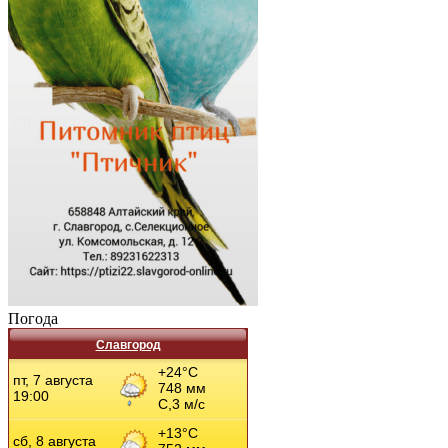
Погода
Славгород