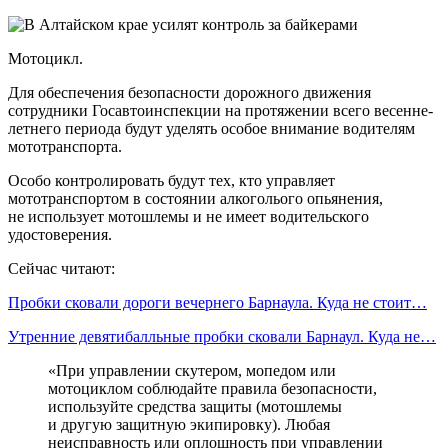
Мотоцикл.
Для обеспечения безопасности дорожного движения
сотрудники Госавтоинспекции на протяжении всего весенне-
летнего периода будут уделять особое внимание водителям
мототранспорта.
Особо контролировать будут тех, кто управляет
мототранспортом в состоянии алкоголього опьянения,
не использует мотошлемы и не имеет водительского
удостоверения.
Сейчас читают:
Пробки сковали дороги вечернего Барнаула. Куда не стоит…
Утренние девятибалльные пробки сковали Барнаул. Куда не…
«При управлении скутером, мопедом или
мотоциклом соблюдайте правила безопасности,
используйте средства защиты (мотошлемы
и другую защитную экипировку). Любая
неисправность или оплошность при управлении