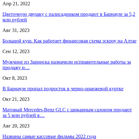
Апр 21, 2022
Цветочную двушку с палисадником продают в Барнауле за 5,2
млн рублей
Авг 31, 2023
Большой куш. Как работает финансовая схема эскроу на Алтае
Сен 12, 2023
Мужчине из Заринска назначили исправительные работы за
продажу и…
Окт 8, 2023
В Барнауле пропал подросток в черно-оранжевой куртке
Окт 21, 2023
Матовый Mercedes-Benz GLC с шикарным салоном продают
за 5 млн рублей в…
Авг 20, 2023
Названы самые кассовые фильмы 2022 года