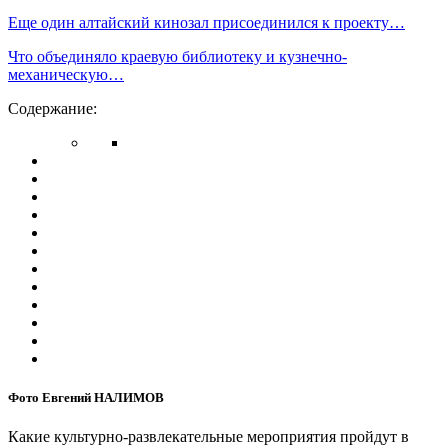
Еще один алтайский кинозал присоединился к проекту…
Что объединяло краевую библиотеку и кузнечно-
механическую…
Содержание:
Фото Евгений НАЛИМОВ
Какие культурно-развлекательные мероприятия пройдут в