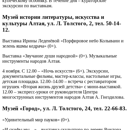
купеческому особняку. В течение дня – кураторские
экскурсии по выставкам.
Музей истории литературы, искусства и
культуры Алтая, ул. Л. Толстого, 2, тел. 50-14-
12.
Выставка Ирины Леденёвой «Порфировое небо Колывани и
зелень яшмы кедрача» (0+).
Выставка «Звучание души народной» (0+). Музыкальные
инструменты народов Алтая.
4 ноября. С 12.00 – «Ночь искусств» (6+). Экскурсии,
документальные фильмы, мастер-классы, настольные игры,
детская площадка. 12.00–14.00 – встреча с реставратором
игрушек «Вторая жизнь друзей детства» с мини-выставкой.
12.00 – экспресс-уроки от руководителя Центра
многострунных инструментов народов Алтая А. Гнездилова.
Музей «Город», ул. Л. Толстого, 24, тел. 22-66-83.
«Удивительный мир пауков» (0+).
«И скифы мы…» – выставка скульптора по дереву Виктора