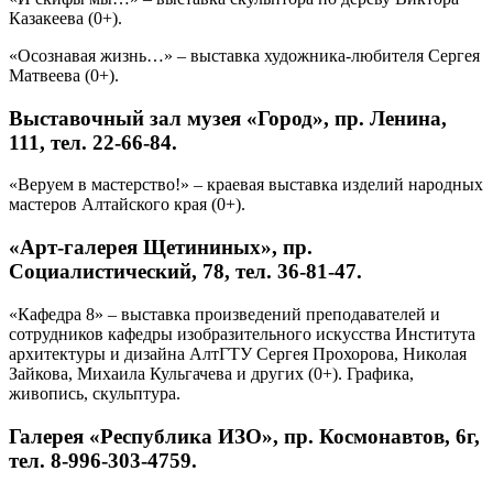
Казакеева (0+).
«Осознавая жизнь…» – выставка художника-любителя Сергея
Матвеева (0+).
Выставочный зал музея «Город», пр. Ленина,
111, тел. 22-66-84.
«Веруем в мастерство!» – краевая выставка изделий народных
мастеров Алтайского края (0+).
«Арт-галерея Щетининых», пр.
Социалистический, 78, тел. 36-81-47.
«Кафедра 8» – выставка произведений преподавателей и
сотрудников кафедры изобразительного искусства Института
архитектуры и дизайна АлтГТУ Сергея Прохорова, Николая
Зайкова, Михаила Кульгачева и других (0+). Графика,
живопись, скульптура.
Галерея «Республика ИЗО», пр. Космонавтов, 6г,
тел. 8-996-303-4759.