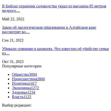
В Бийске охранник садоводства украл из магазина 85 метров
медного…
Май 22, 2022
Закон об экологическом образовании в Алтайском крае
рассмотрят во…
Сен 21, 2022
Убивали спящими в кроватях. Что известно об убийстве семьи
из…
Окт 31, 2023
Популярные категории
Общество
3094
Происшествия
2860
Политика
1417
Экономика
1272
Здоровье
1234
Власть
1125
Выбор редакции: