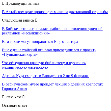
Предыдущая запись
В Алтайском крае производят мишени для танковой стрельбы
Следующая запись
В Бийске активизировалась работа по выявлению уличной
рекламной «несанкционки»
Вам также могут понравиться
Еще от автора
Еще один алтайский кинозал присоединился к проекту
«Пушкинская карта»
Что объединяло краевую библиотеку и кузнечно-
механическую мастерскую
Афиша. Куда сходить в Барнауле со 2 по 9 февраля
В барнаульском музее пройдет лекция о древних крепостях
Горного Алтая
Prev
Next
Оставьте ответ