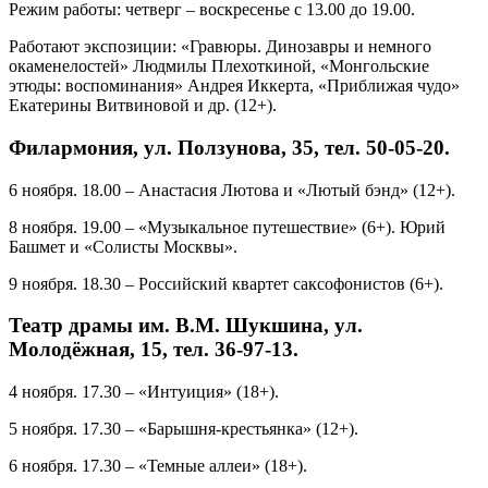
Режим работы: четверг – воскресенье с 13.00 до 19.00.
Работают экспозиции: «Гравюры. Динозавры и немного
окаменелостей» Людмилы Плехоткиной, «Монгольские
этюды: воспоминания» Андрея Иккерта, «Приближая чудо»
Екатерины Витвиновой и др. (12+).
Филармония, ул. Ползунова, 35, тел. 50-05-20.
6 ноября. 18.00 – Анастасия Лютова и «Лютый бэнд» (12+).
8 ноября. 19.00 – «Музыкальное путешествие» (6+). Юрий
Башмет и «Солисты Москвы».
9 ноября. 18.30 – Российский квартет саксофонистов (6+).
Театр драмы им. В.М. Шукшина, ул.
Молодёжная, 15, тел. 36-97-13.
4 ноября. 17.30 – «Интуиция» (18+).
5 ноября. 17.30 – «Барышня-крестьянка» (12+).
6 ноября. 17.30 – «Темные аллеи» (18+).