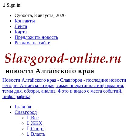
Sign in
Суббота, 8 августа, 2026
Контакты
Лента
Карта
Предложить новость
Реклама на сайте
Новости Алтайского края - Славгород - последние новости
сегодня Алтайского края, самая оперативная информация:
темы дня, обзоры, анализ. Фото и видео с места событий,
инфографика
Главная
Славгород
Все
ЖКХ
Спорт
Власть