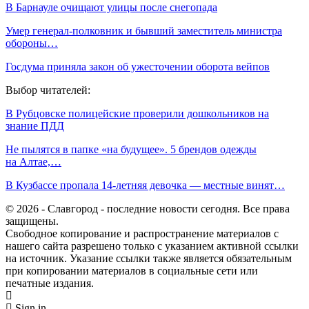
В Барнауле очищают улицы после снегопада
Умер генерал-полковник и бывший заместитель министра
обороны…
Госдума приняла закон об ужесточении оборота вейпов
Выбор читателей:
В Рубцовске полицейские проверили дошкольников на
знание ПДД
Не пылятся в папке «на будущее». 5 брендов одежды
на Алтае,…
В Кузбассе пропала 14-летняя девочка — местные винят…
© 2026 - Славгород - последние новости сегодня. Все права
защищены.
Свободное копирование и распространение материалов с
нашего сайта разрешено только с указанием активной ссылки
на источник. Указание ссылки также является обязательным
при копировании материалов в социальные сети или
печатные издания.
Sign in