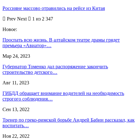
Россияне массово отравились на рейсе из Китая
Prev
Next
1 из 2 347
Новое:
Проспать всю жизнь. В алтайском театре драмы грядет
премьера «Авиатор»…
Мар 24, 2023
Губернатор Томенко дал распоряжение закончить
строительство детского…
Авг 11, 2023
ГИБДД обращает внимание водителей на необходимость
строгого соблюдения…
Сен 13, 2022
Тренер по греко-римской борьбе Андрей Бабин рассказал, как
воспитать…
Ноя 22, 2022