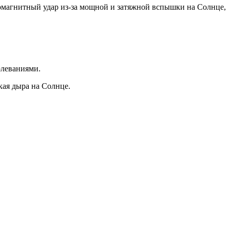
еомагнитный удар из-за мощной и затяжной вспышки на Солнце,
олеваниями.
кая дыра на Солнце.