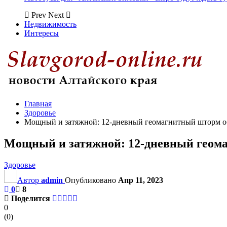
Prev
Next
Недвижимость
Интересы
Главная
Здоровье
Мощный и затяжной: 12-дневный геомагнитный шторм об
Мощный и затяжной: 12-дневный геома
Здоровье
Автор
admin
Опубликовано
Апр 11, 2023
0
8
Поделится
0
(
0
)