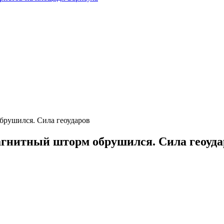
рушился. Сила геоударов
гнитный шторм обрушился. Сила геоуда