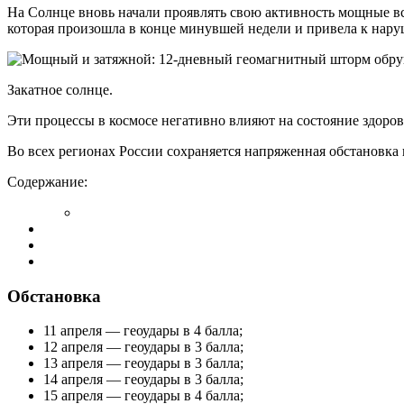
На Солнце вновь начали проявлять свою активность мощные вс
которая произошла в конце минувшей недели и привела к нар
Закатное солнце.
Эти процессы в космосе негативно влияют на состояние здоро
Во всех регионах России сохраняется напряженная обстановка
Содержание:
Обстановка
11 апреля — геоудары в 4 балла;
12 апреля — геоудары в 3 балла;
13 апреля — геоудары в 3 балла;
14 апреля — геоудары в 3 балла;
15 апреля — геоудары в 4 балла;