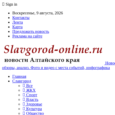
Sign in
Воскресенье, 9 августа, 2026
Контакты
Лента
Карта
Предложить новость
Реклама на сайте
Новос
обзоры, анализ. Фото и видео с места событий, инфографика
Главная
Славгород
Все
ЖКХ
Спорт
Власть
Здоровье
Культура
Общество