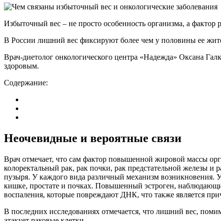
Избыточный вес – не просто особенность организма, а фактор 
В России лишний вес фиксируют более чем у половины ее жите
Врач-диетолог онкологического центра «Надежда» Оксана Галк
здоровым.
Содержание:
Неочевидные и вероятные связи
Врач отмечает, что сам фактор повышенной жировой массы орга
колоректальный рак, рак почки, рак предстательной железы и 
пузыря. У каждого вида различный механизм возникновения. У
кишке, простате и почках. Повышенный эстроген, наблюдающи
воспаления, которые повреждают ДНК, что также является пр
В последних исследованиях отмечается, что лишний вес, помим
атакует раковые клетки.