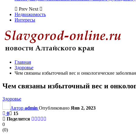
Prev
Next
Недвижимость
Интересы
Главная
Здоровье
Чем связаны избыточный вес и онкологические заболева
Чем связаны избыточный вес и онколо
Здоровье
Автор
admin
Опубликовано
Янв 2, 2023
0
15
Поделится
0
(
0
)