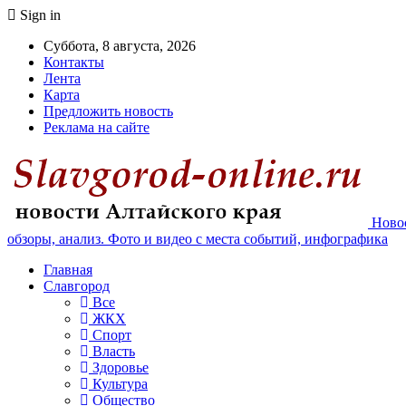
Sign in
Суббота, 8 августа, 2026
Контакты
Лента
Карта
Предложить новость
Реклама на сайте
Новос
обзоры, анализ. Фото и видео с места событий, инфографика
Главная
Славгород
Все
ЖКХ
Спорт
Власть
Здоровье
Культура
Общество