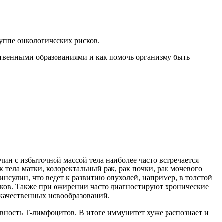
уппе онкологических рисков.
ественными образованиями и как помочь организму быть
ин с избыточной массой тела наиболее часто встречается
 тела матки, колоректальный рак, рак почки, рак мочевого
нсулин, что ведет к развитию опухолей, например, в толстой
иков. Также при ожирении часто диагностируют хронические
качественных новообразований.
ивность Т-лимфоцитов. В итоге иммунитет хуже распознает и