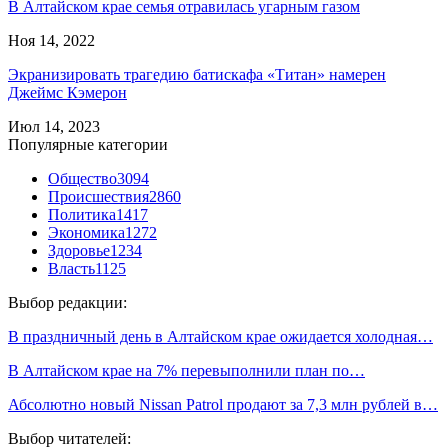
В Алтайском крае семья отравилась угарным газом
Ноя 14, 2022
Экранизировать трагедию батискафа «Титан» намерен
Джеймс Кэмерон
Июл 14, 2023
Популярные категории
Общество
3094
Происшествия
2860
Политика
1417
Экономика
1272
Здоровье
1234
Власть
1125
Выбор редакции:
В праздничный день в Алтайском крае ожидается холодная…
В Алтайском крае на 7% перевыполнили план по…
Абсолютно новый Nissan Patrol продают за 7,3 млн рублей в…
Выбор читателей: