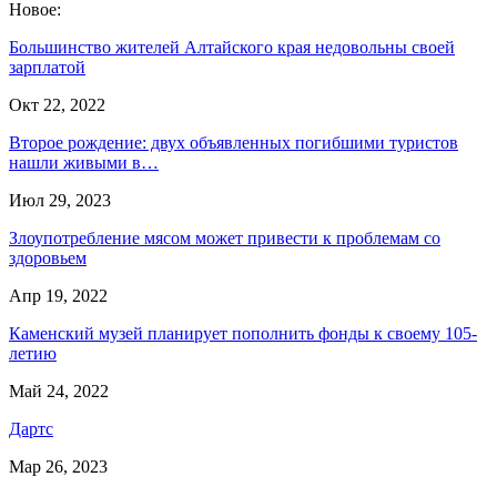
Новое:
Большинство жителей Алтайского края недовольны своей
зарплатой
Окт 22, 2022
Второе рождение: двух объявленных погибшими туристов
нашли живыми в…
Июл 29, 2023
Злоупотребление мясом может привести к проблемам со
здоровьем
Апр 19, 2022
Каменский музей планирует пополнить фонды к своему 105-
летию
Май 24, 2022
Дартс
Мар 26, 2023