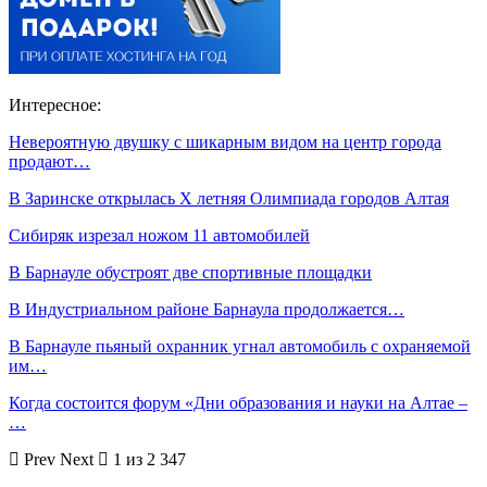
Интересное:
Невероятную двушку с шикарным видом на центр города
продают…
В Заринске открылась X летняя Олимпиада городов Алтая
Сибиряк изрезал ножом 11 автомобилей
В Барнауле обустроят две спортивные площадки
В Индустриальном районе Барнаула продолжается…
В Барнауле пьяный охранник угнал автомобиль с охраняемой
им…
Когда состоится форум «Дни образования и науки на Алтае –
…
Prev
Next
1 из 2 347