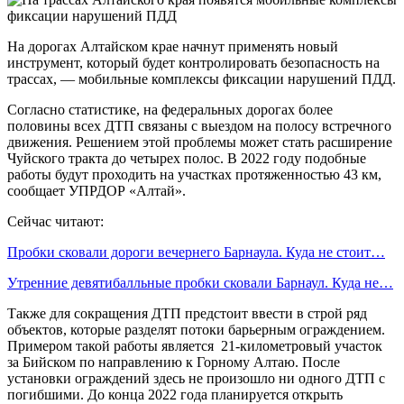
На дорогах Алтайском крае начнут применять новый
инструмент, который будет контролировать безопасность на
трассах, — мобильные комплексы фиксации нарушений ПДД.
Согласно статистике, на федеральных дорогах более
половины всех ДТП связаны с выездом на полосу встречного
движения. Решением этой проблемы может стать расширение
Чуйского тракта до четырех полос. В 2022 году подобные
работы будут проходить на участках протяженностью 43 км,
сообщает УПРДОР «Алтай».
Сейчас читают:
Пробки сковали дороги вечернего Барнаула. Куда не стоит…
Утренние девятибалльные пробки сковали Барнаул. Куда не…
Также для сокращения ДТП предстоит ввести в строй ряд
объектов, которые разделят потоки барьерным ограждением.
Примером такой работы является 21-километровый участок
за Бийском по направлению к Горному Алтаю. После
установки ограждений здесь не произошло ни одного ДТП с
погибшими. До конца 2022 года планируется открыть