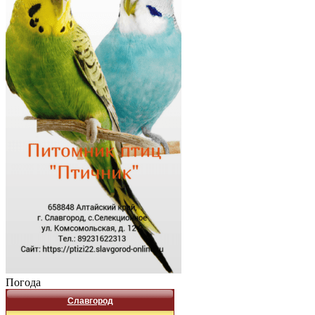
Погода
Славгород