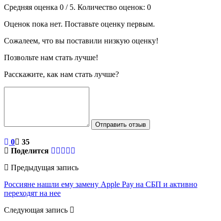
Средняя оценка
0
/ 5. Количество оценок:
0
Оценок пока нет. Поставьте оценку первым.
Сожалеем, что вы поставили низкую оценку!
Позвольте нам стать лучше!
Расскажите, как нам стать лучше?
Отправить отзыв
0
35
Поделится
Предыдущая запись
Россияне нашли ему замену Apple Pay на СБП и активно
переходят на нее
Следующая запись