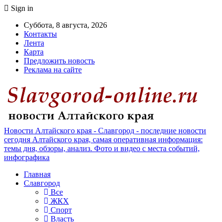
Sign in
Суббота, 8 августа, 2026
Контакты
Лента
Карта
Предложить новость
Реклама на сайте
Новости Алтайского края - Славгород - последние новости
сегодня Алтайского края, самая оперативная информация:
темы дня, обзоры, анализ. Фото и видео с места событий,
инфографика
Главная
Славгород
Все
ЖКХ
Спорт
Власть