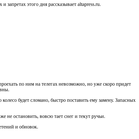
запретах этого дня рассказывает altapress.ru.
проехать по ним на телегах невозможно, но уже скоро придет
авны.
 колесо будет сломано, быстро поставить ему замену. Запасных
е не остановить, вовсю тает снег и текут ручьи.
етений и обновок.