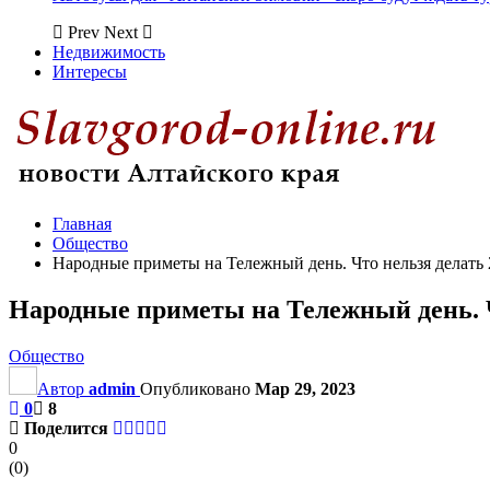
Prev
Next
Недвижимость
Интересы
Главная
Общество
Народные приметы на Тележный день. Что нельзя делать 
Народные приметы на Тележный день. Ч
Общество
Автор
admin
Опубликовано
Мар 29, 2023
0
8
Поделится
0
(
0
)