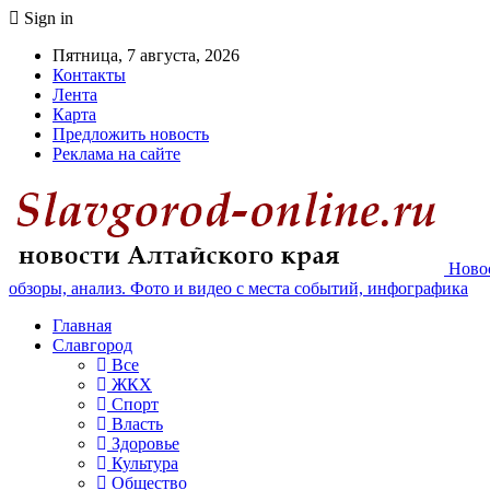
Sign in
Пятница, 7 августа, 2026
Контакты
Лента
Карта
Предложить новость
Реклама на сайте
Новос
обзоры, анализ. Фото и видео с места событий, инфографика
Главная
Славгород
Все
ЖКХ
Спорт
Власть
Здоровье
Культура
Общество