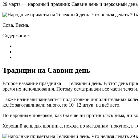
29 марта — народный праздник Саввин день и церковный день п
Сова, Весна.
Содержание:
Традиции на Саввин день
Второе название праздника — Тележный день. В этот день прис
время их использования. Потому осматривали все части телег
Также начинали заниматься подготовкой дополнительных колес, 
колёс заготавливали много, по 10−12 штук, на всё лето.
По народным поверьям, как бы еще ни противилась зима, ни во
Хороший день для шопинга, похода по магазинам, покупок, в т