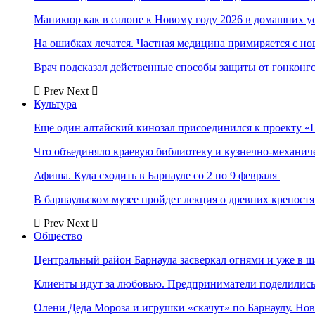
Маникюр как в салоне к Новому году 2026 в домашних у
На ошибках лечатся. Частная медицина примиряется с н
Врач подсказал действенные способы защиты от гонконг
Prev
Next
Культура
Еще один алтайский кинозал присоединился к проекту «
Что объединяло краевую библиотеку и кузнечно-механи
Афиша. Куда сходить в Барнауле со 2 по 9 февраля
В барнаульском музее пройдет лекция о древних крепост
Prev
Next
Общество
Центральный район Барнаула засверкал огнями и уже в ш
Клиенты идут за любовью. Предприниматели поделились 
Олени Деда Мороза и игрушки «скачут» по Барнаулу. Но