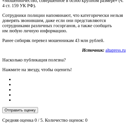
«Мошенничество, совершенное в особо крупном размере» (ч.
4 ст. 159 УК РФ).
Сотрудники полиции напоминают, что категорически нельзя
доверять звонившим, даже если они представляются
сотрудниками различных госорганов, а также сообщать
им любую личную информацию.
Ранее сибиряк перевел мошенникам 43 млн рублей.
Источник:
altapress.ru
Насколько публикация полезна?
Нажмите на звезду, чтобы оценить!
Отправить оценку
Средняя оценка
0
/ 5. Количество оценок:
0