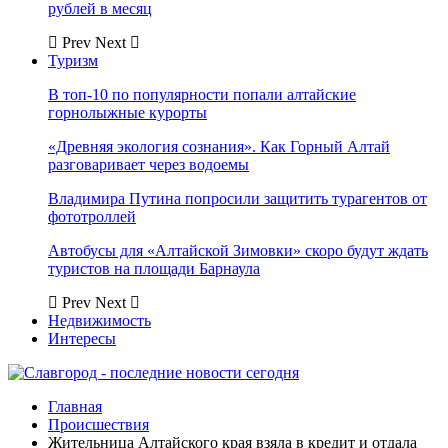
рублей в месяц
Prev
Next
Туризм
В топ-10 по популярности попали алтайские
горнолыжные курорты
«Древняя экология сознания». Как Горный Алтай
разговаривает через водоемы
Владимира Путина попросили защитить турагентов от
фототроллей
Автобусы для «Алтайской Зимовки» скоро будут ждать
туристов на площади Барнаула
Prev
Next
Недвижимость
Интересы
Главная
Происшествия
Жительница Алтайского края взяла в кредит и отдала