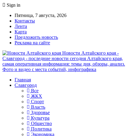
Sign in
Пятница, 7 августа, 2026
Контакты
Лента
Карта
Предложить новость
Реклама на сайте
Новости Алтайского края -
Славгород - последние новости сегодня Алтайского края,
самая оперативная информация: темы дня, обзоры, анализ.
Фото и видео с места событий, инфографика
Главная
Славгород
Все
ЖКХ
Спорт
Власть
Здоровье
Культура
Общество
Политика
Экономика