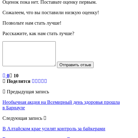
Оценок пока нет. Поставьте оценку первым.
Сожалеем, что вы поставили низкую оценку!
Позвольте нам стать лучше!
Расскажите, как нам стать лучше?
Отправить отзыв
0
10
Поделится
Предыдущая запись
Необычная акция на Всемирный день здоровья прошла
в Барнауле
Следующая запись
В Алтайском крае усилят контроль за байкерами