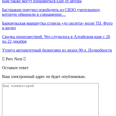
Вам также могут понравиться
Еще от автора
Бастрыкин поручил освободить из СИЗО учительницу,
которую обвинили в совращении…
Барнаульская маршрутка сгорела «до скелета» возле ТЦ. Фото
и видео
Сводка происшествий. Что случилось в Алтайском крае с 20
по 22 декабря
Утонул авторитетный бизнесмен из лихих 90-х. Подробности
Prev
Next
Оставьте ответ
Ваш электронный адрес не будет опубликован.