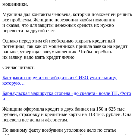
мошенники.
Мужчина дал контакты человека, который поможет ей решить
все проблемы. Женщине перезвонил якобы помощник
и сказал, что для защиты денежных средств их нужно
перевести на другой счет.
Однако перед этим ей необходимо закрыть кредитный
потенциал, так как от мошенников пришла заявка на кредит
раньше, утверждал злоумышленник. Чтобы перебить
их заявку, надо взять кредит лично.
Сейчас читают:
Бастрыкин поручил освободить из СИЗО учительницу,
которую…
Барнаульская маршрутка сгорела «до скелета» возле ТЦ. Фото
и…
Женщина оформила кредит в двух банках на 150 и 625 тыс.
рублей, страховку и кредитные карты на 113 тыс. рублей. Она
перевела все деньги аферистам.
По данному факту возбудили уголовное дело по статье