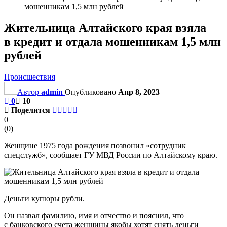
мошенникам 1,5 млн рублей
Жительница Алтайского края взяла
в кредит и отдала мошенникам 1,5 млн
рублей
Происшествия
Автор
admin
Опубликовано
Апр 8, 2023
0
10
Поделится
0
(
0
)
Женщине 1975 года рождения позвонил «сотрудник
спецслужб», сообщает ГУ МВД России по Алтайскому краю.
Деньги купюры рубли.
Он назвал фамилию, имя и отчество и пояснил, что
с банковского счета женщины якобы хотят снять деньги