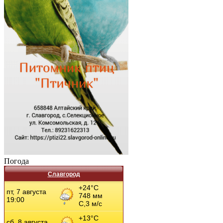
Погода
Славгород