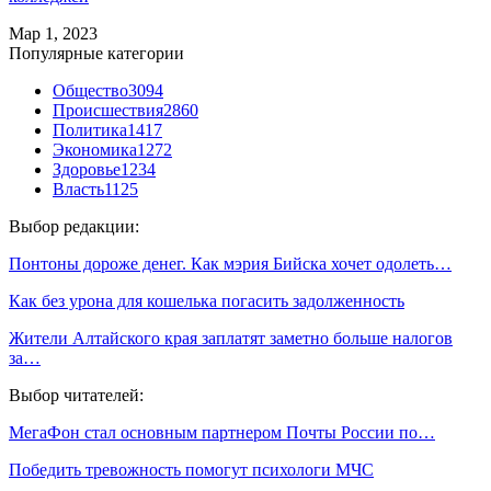
Мар 1, 2023
Популярные категории
Общество
3094
Происшествия
2860
Политика
1417
Экономика
1272
Здоровье
1234
Власть
1125
Выбор редакции:
Понтоны дороже денег. Как мэрия Бийска хочет одолеть…
Как без урона для кошелька погасить задолженность
Жители Алтайского края заплатят заметно больше налогов
за…
Выбор читателей:
МегаФон стал основным партнером Почты России по…
Победить тревожность помогут психологи МЧС