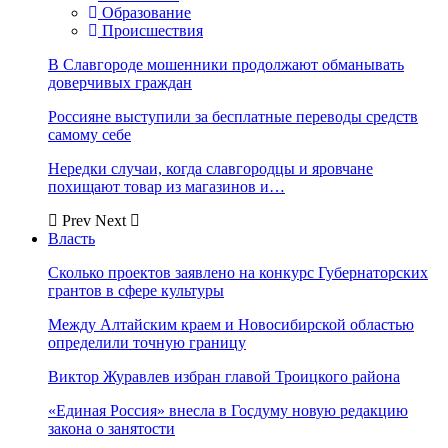
Образование
Происшествия
В Славгороде мошенники продолжают обманывать
доверчивых граждан
Россияне выступили за бесплатные переводы средств
самому себе
Нередки случаи, когда славгородцы и яровчане
похищают товар из магазинов и…
Prev
Next
Власть
Сколько проектов заявлено на конкурс Губернаторских
грантов в сфере культуры
Между Алтайским краем и Новосибирской областью
определили точную границу
Виктор Журавлев избран главой Троицкого района
«Единая Россия» внесла в Госдуму новую редакцию
закона о занятости