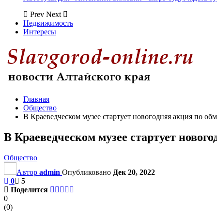
Prev
Next
Недвижимость
Интересы
Главная
Общество
В Краеведческом музее стартует новогодняя акция по об
В Краеведческом музее стартует нового
Общество
Автор
admin
Опубликовано
Дек 20, 2022
0
5
Поделится
0
(
0
)