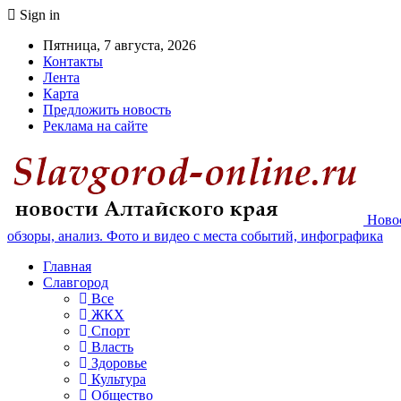
Sign in
Пятница, 7 августа, 2026
Контакты
Лента
Карта
Предложить новость
Реклама на сайте
Новос
обзоры, анализ. Фото и видео с места событий, инфографика
Главная
Славгород
Все
ЖКХ
Спорт
Власть
Здоровье
Культура
Общество