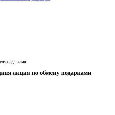
мену подарками
дняя акция по обмену подарками