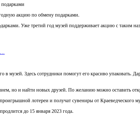
егодную акцию по обмену подарками.
дарками. Уже третий год музей поддерживает акцию с таким наз
т…
го в музей. Здесь сотрудники помогут его красиво упаковать. 
ием, но и найти новых друзей. По желанию можно оставить откр
беспроигрышной лотереи и получат сувениры от Краеведческого 
продлится до 15 января 2023 года.