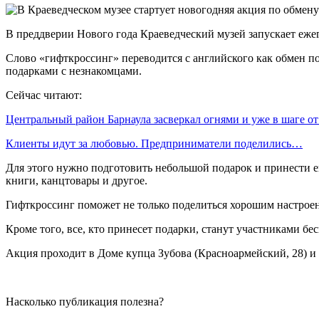
В преддверии Нового года Краеведческий музей запускает еж
Слово «гифткроссинг» переводится с английского как обмен по
подарками с незнакомцами.
Сейчас читают:
Центральный район Барнаула засверкал огнями и уже в шаге о
Клиенты идут за любовью. Предприниматели поделились…
Для этого нужно подготовить небольшой подарок и принести е
книги, канцтовары и другое.
Гифткроссинг поможет не только поделиться хорошим настроен
Кроме того, все, кто принесет подарки, станут участниками 
Акция проходит в Доме купца Зубова (Красноармейский, 28) и 
Насколько публикация полезна?