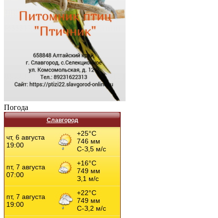
Погода
Славгород