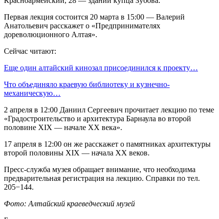
Красноармейский, 28 — здании купца Зубова.
Первая лекция состоится 20 марта в 15:00 — Валерий
Анатольевич расскажет о «Предпринимателях
дореволюционного Алтая».
Сейчас читают:
Еще один алтайский кинозал присоединился к проекту…
Что объединяло краевую библиотеку и кузнечно-
механическую…
2 апреля в 12:00 Даниил Сергеевич прочитает лекцию по теме
«Градостроительство и архитектура Барнаула во второй
половине XIX — начале XX века».
17 апреля в 12:00 он же расскажет о памятниках архитектуры
второй половины XIX — начала XX веков.
Пресс-служба музея обращает внимание, что необходима
предварительная регистрация на лекцию. Справки по тел.
205−144.
Фото: Алтайский краеведческий музей