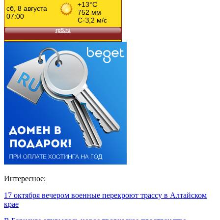
Интересное:
17 октября вечером военные перекроют трассу в Алтайском
крае