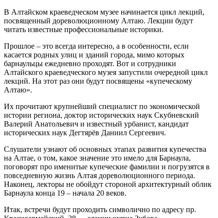
В Алтайском краеведческом музее начинается цикл лекций,
посвященный дореволюционному Алтаю. Лекции будут
читать известные профессиональные историки.
Прошлое – это всегда интересно, а в особенности, если
касается родных улиц и зданий города, мимо которых
барнаульцы ежедневно проходят. Вот и сотрудники
Алтайского краеведческого музея запустили очередной цикл
лекций. На этот раз они будут посвящены «купеческому
Алтаю».
Их прочитают крупнейший специалист по экономической
истории региона, доктор исторических наук Скубневский
Валерий Анатольевич и известный урбанист, кандидат
исторических наук Дегтярёв Даниил Сергеевич.
Слушатели узнают об основных этапах развития купечества
на Алтае, о том, какое значение это имело для Барнаула,
поговорят про именитые купеческие фамилии и погрузятся в
повседневную жизнь Алтая дореволюционного периода.
Наконец, лекторы не обойдут стороной архитектурный облик
Барнаула конца 19 – начала 20 веков.
Итак, встречи будут проходить символично по адресу пр.