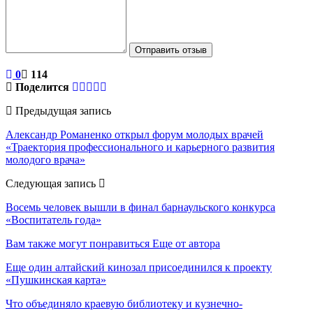
Отправить отзыв
0
114
Поделится
Предыдущая запись
Александр Романенко открыл форум молодых врачей
«Траектория профессионального и карьерного развития
молодого врача»
Следующая запись
Восемь человек вышли в финал барнаульского конкурса
«Воспитатель года»
Вам также могут понравиться
Еще от автора
Еще один алтайский кинозал присоединился к проекту
«Пушкинская карта»
Что объединяло краевую библиотеку и кузнечно-