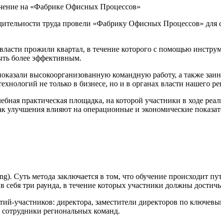
дительности труда провели «Фабрику Офисных Процессов» для 
власти прожили квартал, в течение которого с помощью инстру
ыть более эффективным.
оказали высокоорганизованную командную работу, а также заин
хнологий не только в бизнесе, но и в органах власти нашего ре
бная практическая площадка, на которой участники в ходе реа
ак улучшения влияют на операционные и экономические показат
ing). Суть метода заключается в том, что обучение происходит 
 в себя три раунда, в течение которых участники должны дости
ий-участников: директора, заместители директоров по ключевы
; сотрудники региональных команд.