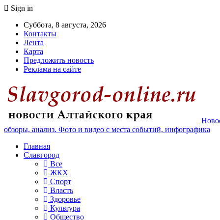
Sign in
Суббота, 8 августа, 2026
Контакты
Лента
Карта
Предложить новость
Реклама на сайте
Новос
обзоры, анализ. Фото и видео с места событий, инфографика
Главная
Славгород
Все
ЖКХ
Спорт
Власть
Здоровье
Культура
Общество