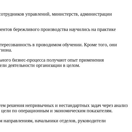
сотрудников управлений, министерств, администрации
ментов бережливого производства научились на практике
тересованность в проводимом обучении. Кроме того, они
гиона.
льного бизнес-процесса получают опыт применения
ели деятельности организации в целом.
путем решения непривычных и нестандартных задач через анализ
чь цели по операционным и экономическим показателям.
м направлениям, начальники отделов, руководители