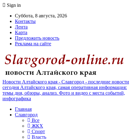
Sign in
Суббота, 8 августа, 2026
Контакты
Лента
Карта
Предложить новость
Реклама на сайте
Новости Алтайского края - Славгород - последние новости
сегодня Алтайского края, самая оперативная информация:
темы дня, обзоры, анализ. Фото и видео с места событий,
инфографика
Главная
Славгород
Все
ЖКХ
Спорт
Власть