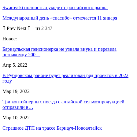
Swarovski полностью уходит с российского рынка
Международный день «спасибо» отмечается 11 января
Prev
Next
1 из 2 347
Новое:
Барнаульская пенсионерка не узнала внука и перевела
незнакомцу 200…
Апр 5, 2022
В Рубцовском районе будет реализован ряд проектов в 2022
году
Мар 19, 2022
Три контейнерных поезда с алтайской сельхозпродукцией
отправили в…
Мар 10, 2022
Страшное ДТП на трассе Барнаул-Новоалтайск