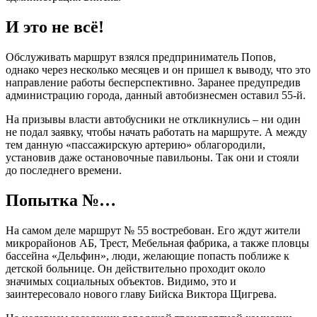
И это не всё!
Обслуживать маршрут взялся предприниматель Попов,
однако через несколько месяцев и он пришел к выводу, что это
направление работы бесперспективно. Заранее предупредив
администрацию города, данный автобизнесмен оставил 55-й.
На призывы власти автобусники не откликнулись – ни один
не подал заявку, чтобы начать работать на маршруте. А между
тем данную «пассажирскую артерию» облагородили,
установив даже остановочные павильоны. Так они и стояли
до последнего времени.
Попытка №…
На самом деле маршрут № 55 востребован. Его ждут жители
микрорайонов АБ, Трест, Мебельная фабрика, а также пловцы
бассейна «Дельфин», люди, желающие попасть поближе к
детской больнице. Он действительно проходит около
значимых социальных объектов. Видимо, это и
заинтересовало нового главу Бийска Виктора Щигрева.