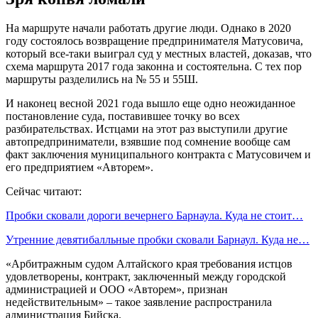
На маршруте начали работать другие люди. Однако в 2020
году состоялось возвращение предпринимателя Матусовича,
который все-таки выиграл суд у местных властей, доказав, что
схема маршрута 2017 года законна и состоятельна. С тех пор
маршруты разделились на № 55 и 55Ш.
И наконец весной 2021 года вышло еще одно неожиданное
постановление суда, поставившее точку во всех
разбирательствах. Истцами на этот раз выступили другие
автопредприниматели, взявшие под сомнение вообще сам
факт заключения муниципального контракта с Матусовичем и
его предприятием «Авторем».
Сейчас читают:
Пробки сковали дороги вечернего Барнаула. Куда не стоит…
Утренние девятибалльные пробки сковали Барнаул. Куда не…
«Арбитражным судом Алтайского края требования истцов
удовлетворены, контракт, заключенный между городской
администрацией и ООО «Авторем», признан
недействительным» – такое заявление распространила
администрация Бийска.