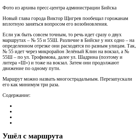
Фото из архива пресс-центра администрации Бийска
Новый глава города Виктор Щигрев пообещал горожанам
вплотную заняться вопросом его возобновления.
Если уж быть совсем точным, то речь идет сразу о двух
маршрутах – № 55 и 55Ш. Различие в Бийске у них одно – на
определенном отрезке они расходятся по разным улицам. Так,
№ 55 идет через микрорайон Зелёный Клин на вокзал, а №
55Ш – по ул. Трофимова, далее ул. Шадрина (поэтому и
литера «Ш») и тоже на вокзал. Затем они продолжают
движение по одному пути.
Маршрут можно назвать многострадальным. Перезапускали
его как минимум три раза.
Содержание:
Ушёл с маршрута