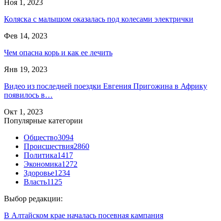
Ноя 1, 2023
Коляска с малышом оказалась под колесами электрички
Фев 14, 2023
Чем опасна корь и как ее лечить
Янв 19, 2023
Видео из последней поездки Евгения Пригожина в Африку
появилось в…
Окт 1, 2023
Популярные категории
Общество
3094
Происшествия
2860
Политика
1417
Экономика
1272
Здоровье
1234
Власть
1125
Выбор редакции:
В Алтайском крае началась посевная кампания