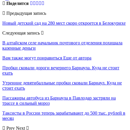
Поделится
Предыдущая запись
Новый детский сад на 280 мест скоро откроется в Белокурихе
Следующая запись
В алтайском селе начальник почтового отделения похищала
казенные деньги
Вам также могут понравиться
Еще от автора
Пробки сковали дороги вечернего Барнаула. Куда не стоит
ехать
Утренние девятибалльные пробки сковали Барнаул. Куда не
стоит ехать
Пассажиры автобуса из Барнаула в Павлодар застряли на
трассе в сильный мороз
Таксисты в России теперь зарабатывают до 500 тыс. рублей в
месяц
Prev
Next