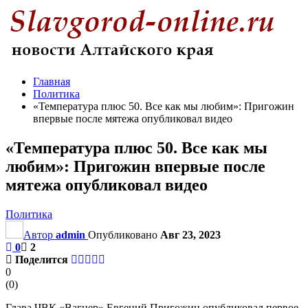
Главная
Политика
«Температура плюс 50. Все как мы любим»: Пригожин
впервые после мятежа опубликовал видео
«Температура плюс 50. Все как мы
любим»: Пригожин впервые после
мятежа опубликовал видео
Политика
Автор
admin
Опубликовано
Авг 23, 2023
0
2
Поделится
0
(
0
)
Глава ЧВК «Вагнер» Евгений Пригожин опубликовал первое