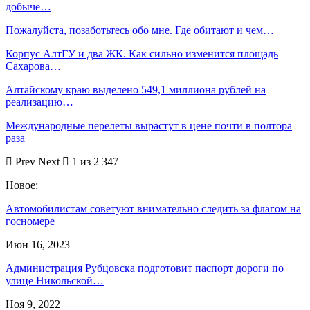
добыче…
Пожалуйста, позаботьтесь обо мне. Где обитают и чем…
Корпус АлтГУ и два ЖК. Как сильно изменится площадь
Сахарова…
Алтайскому краю выделено 549,1 миллиона рублей на
реализацию…
Международные перелеты вырастут в цене почти в полтора
раза
Prev
Next
1 из 2 347
Новое:
Автомобилистам советуют внимательно следить за флагом на
госномере
Июн 16, 2023
Администрация Рубцовска подготовит паспорт дороги по
улице Никольской…
Ноя 9, 2022