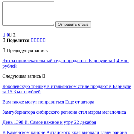
Отправить отзыв
0
2
Поделится
Предыдущая запись
Что за привлекательный седан продают в Барнауле за 1,4 млн
рублей
Следующая запись
Королевскую трешку в итальянском стиле продают в Барнауле
за 15,3 млн рублей
Вам также могут понравиться
Еще от автора
Замгубернатора сибирского региона стал мэром мегаполиса
День 1398-й. Самое важное к утру 22 декабря
В Каменском районе Алтайского края выбрали главу района