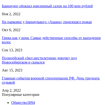
Барнаулец обокрал ювелирный салон на 100 млн рублей
Ноя 2, 2022
На парковке у барнаулького «Ашана» произошел пожар
Окт 6, 2022
Грива как у коня. Самые действенные способы от выпадения
волос
Сен 13, 2023
Полицейский сбил шестилетнюю девочку под
Новосибирском и скрылся
Авг 15, 2023
Главные события военной спецоперации РФ. День тридцать
седьмой
Апр 2, 2022
Популярные категории
Общество
3094