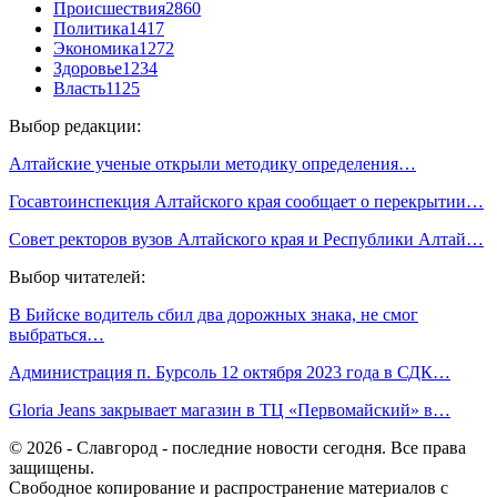
Происшествия
2860
Политика
1417
Экономика
1272
Здоровье
1234
Власть
1125
Выбор редакции:
Алтайские ученые открыли методику определения…
Госавтоинспекция Алтайского края сообщает о перекрытии…
Совет ректоров вузов Алтайского края и Республики Алтай…
Выбор читателей:
В Бийске водитель сбил два дорожных знака, не смог
выбраться…
Администрация п. Бурсоль 12 октября 2023 года в СДК…
Gloria Jeans закрывает магазин в ТЦ «Первомайский» в…
© 2026 - Славгород - последние новости сегодня. Все права
защищены.
Свободное копирование и распространение материалов с