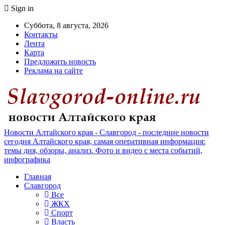
Sign in
Суббота, 8 августа, 2026
Контакты
Лента
Карта
Предложить новость
Реклама на сайте
Новости Алтайского края - Славгород - последние новости
сегодня Алтайского края, самая оперативная информация:
темы дня, обзоры, анализ. Фото и видео с места событий,
инфографика
Главная
Славгород
Все
ЖКХ
Спорт
Власть