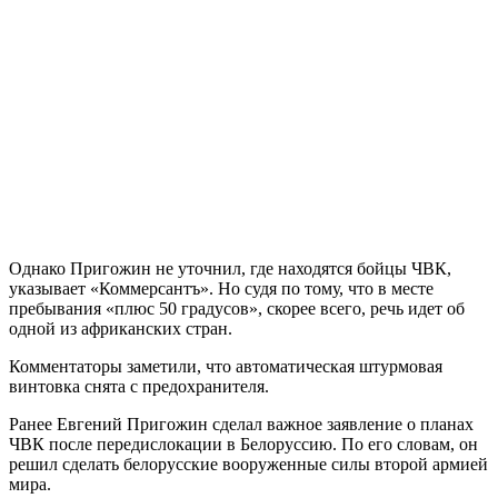
Однако Пригожин не уточнил, где находятся бойцы ЧВК,
указывает «Коммерсантъ». Но судя по тому, что в месте
пребывания «плюс 50 градусов», скорее всего, речь идет об
одной из африканских стран.
Комментаторы заметили, что автоматическая штурмовая
винтовка снята с предохранителя.
Ранее Евгений Пригожин сделал важное заявление о планах
ЧВК после передислокации в Белоруссию. По его словам, он
решил сделать белорусские вооруженные силы второй армией
мира.