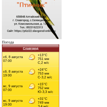
Погода
Славгород