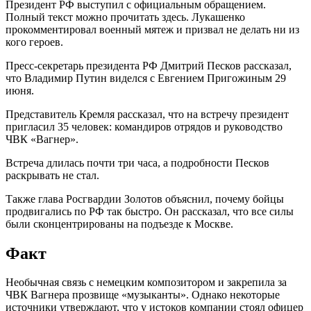
Президент РФ выступил с официальным обращением.
Полный текст можно прочитать здесь. Лукашенко
прокомментировал военный мятеж и призвал не делать ни из
кого героев.
Пресс-секретарь президента РФ Дмитрий Песков рассказал,
что Владимир Путин виделся с Евгением Пригожиным 29
июня.
Представитель Кремля рассказал, что на встречу президент
пригласил 35 человек: командиров отрядов и руководство
ЧВК «Вагнер».
Встреча длилась почти три часа, а подробности Песков
раскрывать не стал.
Также глава Росгвардии Золотов объяснил, почему бойцы
продвигались по РФ так быстро. Он рассказал, что все силы
были сконцентрированы на подъезде к Москве.
Факт
Необычная связь с немецким композитором и закрепила за
ЧВК Вагнера прозвище «музыканты». Однако некоторые
источники утверждают, что у истоков компании стоял офицер