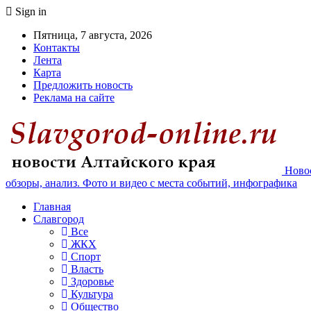
Sign in
Пятница, 7 августа, 2026
Контакты
Лента
Карта
Предложить новость
Реклама на сайте
Новос
обзоры, анализ. Фото и видео с места событий, инфографика
Главная
Славгород
Все
ЖКХ
Спорт
Власть
Здоровье
Культура
Общество