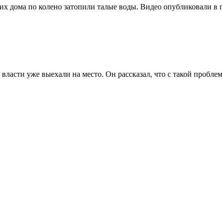
х дома по колено затопили талые воды. Видео опубликовали в 
ласти уже выехали на место. Он рассказал, что с такой пробле