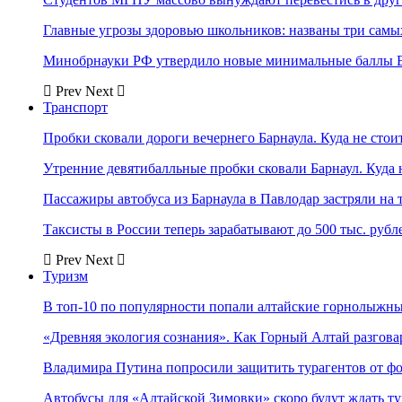
Главные угрозы здоровью школьников: названы три самых
Минобрнауки РФ утвердило новые минимальные баллы Е
Prev
Next
Транспорт
Пробки сковали дороги вечернего Барнаула. Куда не стоит
Утренние девятибалльные пробки сковали Барнаул. Куда н
Пассажиры автобуса из Барнаула в Павлодар застряли на 
Таксисты в России теперь зарабатывают до 500 тыс. рубл
Prev
Next
Туризм
В топ-10 по популярности попали алтайские горнолыжн
«Древняя экология сознания». Как Горный Алтай разгова
Владимира Путина попросили защитить турагентов от ф
Автобусы для «Алтайской Зимовки» скоро будут ждать ту