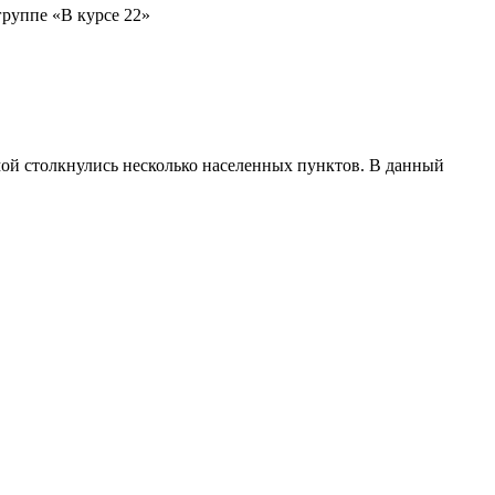
группе «В курсе 22»
мой столкнулись несколько населенных пунктов. В данный