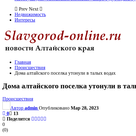
Prev
Next
Недвижимость
Интересы
Главная
Происшествия
Дома алтайского поселка утонули в талых водах
Дома алтайского поселка утонули в тал
Происшествия
Автор
admin
Опубликовано
Мар 28, 2023
0
13
Поделится
0
(
0
)