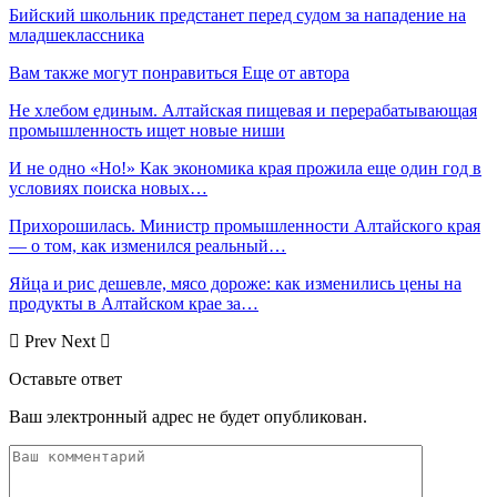
Бийский школьник предстанет перед судом за нападение на
младшеклассника
Вам также могут понравиться
Еще от автора
Не хлебом единым. Алтайская пищевая и перерабатывающая
промышленность ищет новые ниши
И не одно «Но!» Как экономика края прожила еще один год в
условиях поиска новых…
Прихорошилась. Министр промышленности Алтайского края
— о том, как изменился реальный…
Яйца и рис дешевле, мясо дороже: как изменились цены на
продукты в Алтайском крае за…
Prev
Next
Оставьте ответ
Ваш электронный адрес не будет опубликован.