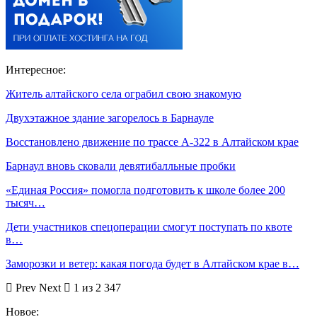
Интересное:
Житель алтайского села ограбил свою знакомую
Двухэтажное здание загорелось в Барнауле
Восстановлено движение по трассе А-322 в Алтайском крае
Барнаул вновь сковали девятибалльные пробки
«Единая Россия» помогла подготовить к школе более 200
тысяч…
Дети участников спецоперации смогут поступать по квоте
в…
Заморозки и ветер: какая погода будет в Алтайском крае в…
Prev
Next
1 из 2 347
Новое: