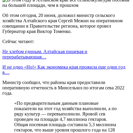
Об этом сегодня, 20 июня, доложил министр сельского
хозяйства Алтайского края Сергей Межин на оперативном
совещании в Правительстве региона, которое провел
Губернатор края Виктор Томенко.
Сейчас читают:
Не хлебом единым. Алтайская пищевая и
перерабатывающая…
И не одно «Но!» Как экономика края прожила еще один год
в…
Министр сообщил, что районы края предоставили
оперативную отчетность в Минсельхоз по итогам сева 2022
года.
«По предварительным данным плановые
показатели на этот год хозяйства выполнили, а по
ряду культур — перевыполнили. Яровой сев
проведен на площади 4,7 миллиона гектаров.
Общая посевная площадь составила 5,3 миллиона
гектаров, что выше уровня прошлого года на 128