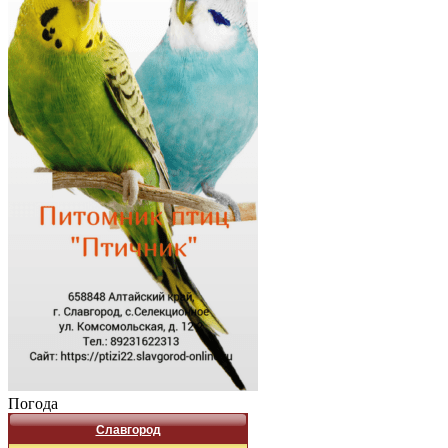
Погода
Славгород