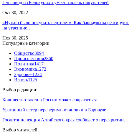
Пчеловод из Белокурихи умеет завлечь покупателей
Окт 30, 2022
«Нужно было покупать вертолет». Как барнаульцы реагируют
на утренние…
Ноя 30, 2025
Популярные категории
Общество
3094
Происшествия
2860
Политика
1417
Экономика
1272
Здоровье
1234
Власть
1125
Выбор редакции:
Количество такси в России может сократиться
Ураганный ветер перевернул остановки в Барнауле
Госавтоинспекция Алтайского края сообщает о перекрытии…
Выбор читателей: