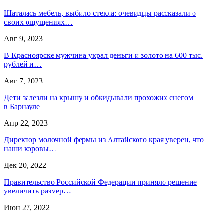
Шаталась мебель, выбило стекла: очевидцы рассказали о
своих ощущениях…
Авг 9, 2023
В Красноярске мужчина украл деньги и золото на 600 тыс.
рублей и…
Авг 7, 2023
Дети залезли на крышу и обкидывали прохожих снегом
в Барнауле
Апр 22, 2023
Директор молочной фермы из Алтайского края уверен, что
наши коровы…
Дек 20, 2022
Правительство Российской Федерации приняло решение
увеличить размер…
Июн 27, 2022