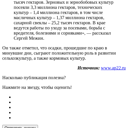
тысяч гектаров. Зерновых и зернобобовых культур
посеяли 3,3 миллиона гектаров, технических
культур – 1,4 миллиона гектаров, в том числе
масличных культур – 1,37 миллиона гектаров,
сахарной свеклы – 25,2 тысяч гектаров. В крае
ведутся работы по уходу за посевами, борьба с
вредителя, болезнями и сорняками», — рассказал
Сергей Межин.
Он также отметил, что осадки, прошедшие по краю в
минувшие дни, сыграют положительную роль в развитии
сельхозкультур, а также кормовых культур.
Источник:
www.ap22.ru
Насколько публикация полезна?
Нажмите на звезду, чтобы оценить!
Отправить оценку