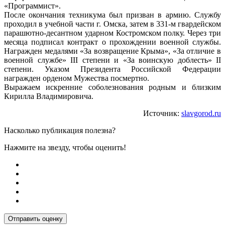
«Программист».
После окончания техникума был призван в армию. Службу
проходил в учебной части г. Омска, затем в 331-м гвардейском
парашютно-десантном ударном Костромском полку. Через три
месяца подписал контракт о прохождении военной службы.
Награжден медалями «За возвращение Крыма», «За отличие в
военной службе» III степени и «За воинскую доблесть» II
степени. Указом Президента Российской Федерации
награжден орденом Мужества посмертно.
Выражаем искренние соболезнования родным и близким
Кирилла Владимировича.
Источник:
slavgorod.ru
Насколько публикация полезна?
Нажмите на звезду, чтобы оценить!
Отправить оценку