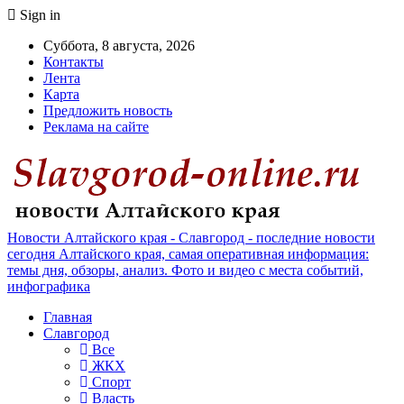
Sign in
Суббота, 8 августа, 2026
Контакты
Лента
Карта
Предложить новость
Реклама на сайте
Новости Алтайского края - Славгород - последние новости
сегодня Алтайского края, самая оперативная информация:
темы дня, обзоры, анализ. Фото и видео с места событий,
инфографика
Главная
Славгород
Все
ЖКХ
Спорт
Власть