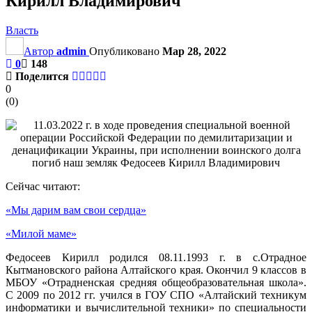
Кирилл Владимирович
Власть
Автор
admin
Опубликовано
Мар 28, 2022
0
148
Поделится
0
(
0
)
Сейчас читают:
«Мы дарим вам свои сердца»
«Милой маме»
Федосеев Кирилл родился 08.11.1993 г. в с.Отрадное
Кытмановского района Алтайского края. Окончил 9 классов в
МБОУ «Отрадненская средняя общеобразовательная школа».
С 2009 по 2012 гг. учился в ГОУ СПО «Алтайский техникум
информатики и вычислительной техники» по специальности