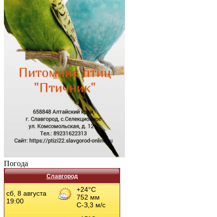
Погода
Славгород