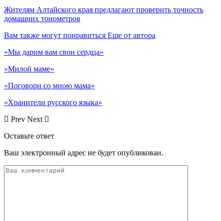
Жителям Алтайского края предлагают проверить точность
домашних тонометров
Вам также могут понравиться
Еще от автора
«Мы дарим вам свои сердца»
«Милой маме»
«Поговори со мною мама»
«Хранители русского языка»
Prev
Next
Оставьте ответ
Ваш электронный адрес не будет опубликован.