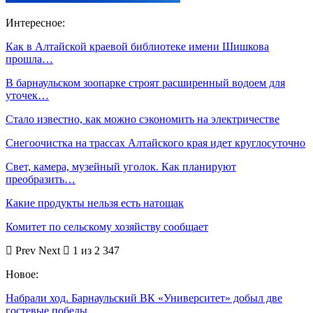
Интересное:
Как в Алтайской краевой библиотеке имени Шишкова
прошла…
В барнаульском зоопарке строят расширенный водоем для
уточек…
Стало известно, как можно сэкономить на электричестве
Снегоочистка на трассах Алтайского края идет круглосуточно
Свет, камера, музейный уголок. Как планируют
преобразить…
Какие продукты нельзя есть натощак
Комитет по сельскому хозяйству сообщает
Prev
Next
1 из 2 347
Новое:
Набрали ход. Барнаульский ВК «Университет» добыл две
гостевые победы…