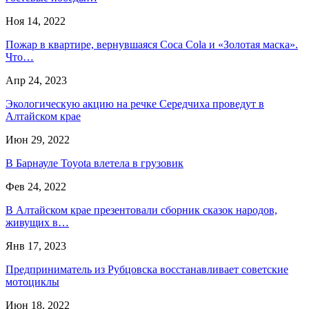
Ноя 14, 2022
Пожар в квартире, вернувшаяся Coca Cola и «Золотая маска».
Что…
Апр 24, 2023
Экологическую акцию на речке Середчиха проведут в
Алтайском крае
Июн 29, 2022
В Барнауле Toyota влетела в грузовик
Фев 24, 2022
В Алтайском крае презентовали сборник сказок народов,
живущих в…
Янв 17, 2023
Предприниматель из Рубцовска восстанавливает советские
мотоциклы
Июн 18, 2022