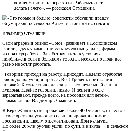
компенсации и не переехали. Работы-то нет,
делать нечего», — рассказал Отмашкин.
Владимир Отмашкин.
Свой аграрный бизнес «Союз» развивает в Косихинском
районе, здесь у компании есть земельные угодья, фермы
и своя переработка. Заработная плата в условиях
приближенности к большому городу, высокая, но люди все
равно не хотят работать.
«Говорим: приходи на работу. Приходит. Неделю отработал,
ровно до получки, и пропал. Все! Уровень притязаний
никакой. К сожалению, деревня — это печальный финал
дурдома, давайте говорить прямо. И деньги в селе
зарабатывают, прежде всего, на пособиях для детей», —
громко заявил Владимир Отмашкин.
В Верх-Жилино, где проживает около 400 человек, инвестор
в свое время на условиях софинансирования помог
восстановить школу, отремонтировать Дом культуры.
Но более 20 млн рублей ушли, по сути, в никуда — в сельском