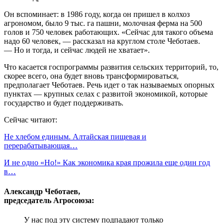
Он вспоминает: в 1986 году, когда он пришел в колхоз
агрономом, было 9 тыс. га пашни, молочная ферма на 500
голов и 750 человек работающих. «Сейчас для такого объема
надо 60 человек, — рассказал на круглом столе Чеботаев.
— Но и тогда, и сейчас людей не хватает».
Что касается госпрограммы развития сельских территорий, то,
скорее всего, она будет вновь трансформироваться,
предполагает Чеботаев. Речь идет о так называемых опорных
пунктах — крупных селах с развитой экономикой, которые
государство и будет поддерживать.
Сейчас читают:
Не хлебом единым. Алтайская пищевая и
перерабатывающая…
И не одно «Но!» Как экономика края прожила еще один год
в…
Александр Чеботаев,
председатель Агросоюза:
У нас под эту систему подпадают только