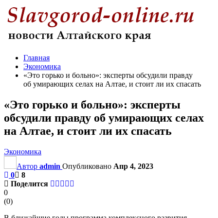
Главная
Экономика
«Это горько и больно»: эксперты обсудили правду
об умирающих селах на Алтае, и стоит ли их спасать
«Это горько и больно»: эксперты
обсудили правду об умирающих селах
на Алтае, и стоит ли их спасать
Экономика
Автор
admin
Опубликовано
Апр 4, 2023
0
8
Поделится
0
(
0
)
В ближайшие годы программа комплексного развития