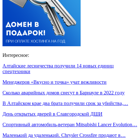
Интересное:
Алтайские лесничества получили 14 новых единиц
спецтехники
Менеджеров «Вкусно и точка» учат вежливости
Сколько аварийных домов снесут в Барнауле в 2022 году
В Алтайском крае два брата получили срок за убийства,…
День открытых дверей в Славгородской ДШИ
Спортивный автомобиль-ветеран Mitsubishi Lancer Evolution…
Маленький да удаленький. Chrysler Crossfire продают в…