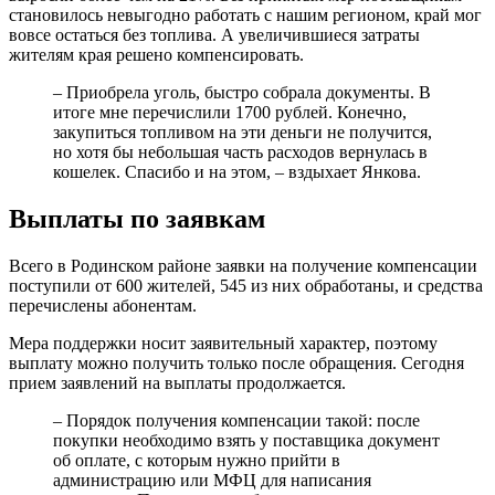
становилось невыгодно работать с нашим регионом, край мог
вовсе остаться без топлива. А увеличившиеся затраты
жителям края решено компенсировать.
– Приобрела уголь, быстро собрала документы. В
итоге мне перечислили 1700 рублей. Конечно,
закупиться топливом на эти деньги не получится,
но хотя бы небольшая часть расходов вернулась в
кошелек. Спасибо и на этом, – вздыхает Янкова.
Выплаты по заявкам
Всего в Родинском районе заявки на получение компенсации
поступили от 600 жителей, 545 из них обработаны, и средства
перечислены абонентам.
Мера поддержки носит заявительный характер, поэтому
выплату можно получить только после обращения. Сегодня
прием заявлений на выплаты продолжается.
– Порядок получения компенсации такой: после
покупки необходимо взять у поставщика документ
об оплате, с которым нужно прийти в
администрацию или МФЦ для написания