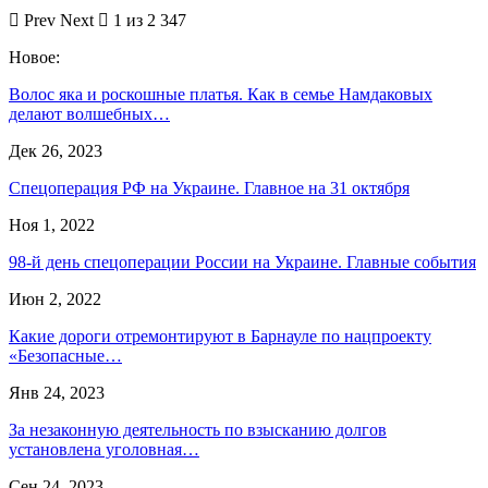
Prev
Next
1 из 2 347
Новое:
Волос яка и роскошные платья. Как в семье Намдаковых
делают волшебных…
Дек 26, 2023
Спецоперация РФ на Украине. Главное на 31 октября
Ноя 1, 2022
98-й день спецоперации России на Украине. Главные события
Июн 2, 2022
Какие дороги отремонтируют в Барнауле по нацпроекту
«Безопасные…
Янв 24, 2023
За незаконную деятельность по взысканию долгов
установлена уголовная…
Сен 24, 2023