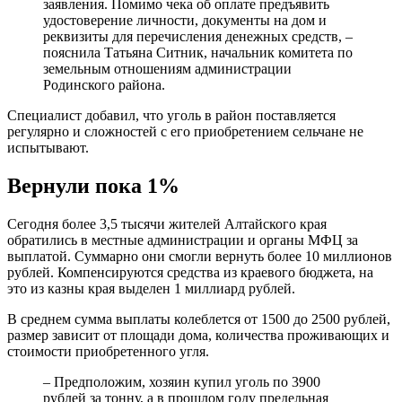
заявления. Помимо чека об оплате предъявить
удостоверение личности, документы на дом и
реквизиты для перечисления денежных средств, –
пояснила Татьяна Ситник, начальник комитета по
земельным отношениям администрации
Родинского района.
Специалист добавил, что уголь в район поставляется
регулярно и сложностей с его приобретением сельчане не
испытывают.
Вернули пока 1%
Сегодня более 3,5 тысячи жителей Алтайского края
обратились в местные администрации и органы МФЦ за
выплатой. Суммарно они смогли вернуть более 10 миллионов
рублей. Компенсируются средства из краевого бюджета, на
это из казны края выделен 1 миллиард рублей.
В среднем сумма выплаты колеблется от 1500 до 2500 рублей,
размер зависит от площади дома, количества проживающих и
стоимости приобретенного угля.
– Предположим, хозяин купил уголь по 3900
рублей за тонну, а в прошлом году предельная