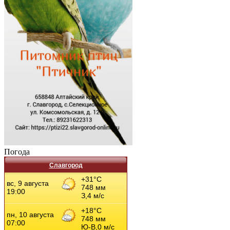
Погода
Славгород