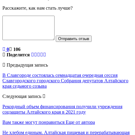
Расскажите, как нам стать лучше?
Отправить отзыв
0
106
Поделится
Предыдущая запись
В Славгороде состоялась семнадцатая очередная сессия
Славгородского городского Собрания депутатов Алтайского
края седьмого созыва
Следующая запись
Рекордный объем финансирования получили учреждения
соцзащиты Алтайского края в 2021 году
Вам также могут понравиться
Еще от автора
Не хлебом единым. Алтайская пищевая и перерабатывающая