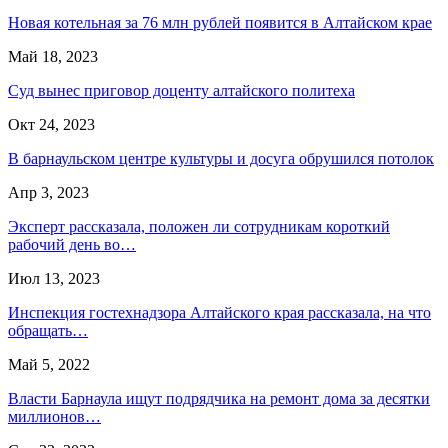
Новая котельная за 76 млн рублей появится в Алтайском крае
Май 18, 2023
Суд вынес приговор доценту алтайского политеха
Окт 24, 2023
В барнаульском центре культуры и досуга обрушился потолок
Апр 3, 2023
Эксперт рассказала, положен ли сотрудникам короткий
рабочий день во…
Июл 13, 2023
Инспекция гостехнадзора Алтайского края рассказала, на что
обращать…
Май 5, 2022
Власти Барнаула ищут подрядчика на ремонт дома за десятки
миллионов…