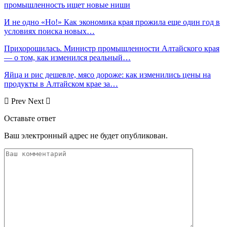
промышленность ищет новые ниши
И не одно «Но!» Как экономика края прожила еще один год в
условиях поиска новых…
Прихорошилась. Министр промышленности Алтайского края
— о том, как изменился реальный…
Яйца и рис дешевле, мясо дороже: как изменились цены на
продукты в Алтайском крае за…
Prev
Next
Оставьте ответ
Ваш электронный адрес не будет опубликован.