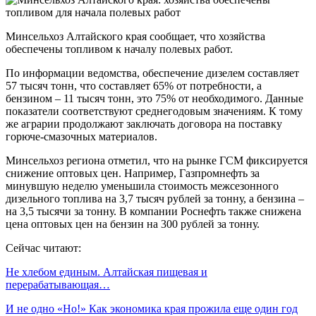
Минсельхоз Алтайского края сообщает, что хозяйства
обеспечены топливом к началу полевых работ.
По информации ведомства, обеспечение дизелем составляет
57 тысяч тонн, что составляет 65% от потребности, а
бензином – 11 тысяч тонн, это 75% от необходимого. Данные
показатели соответствуют среднегодовым значениям. К тому
же аграрии продолжают заключать договора на поставку
горюче-смазочных материалов.
Минсельхоз региона отметил, что на рынке ГСМ фиксируется
снижение оптовых цен. Например, Газпромнефть за
минувшую неделю уменьшила стоимость межсезонного
дизельного топлива на 3,7 тысяч рублей за тонну, а бензина –
на 3,5 тысячи за тонну. В компании Роснефть также снижена
цена оптовых цен на бензин на 300 рублей за тонну.
Сейчас читают:
Не хлебом единым. Алтайская пищевая и
перерабатывающая…
И не одно «Но!» Как экономика края прожила еще один год