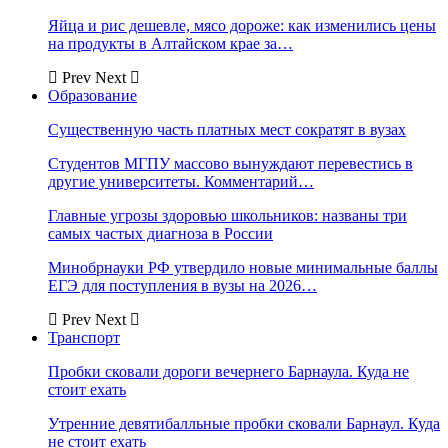
Яйца и рис дешевле, мясо дороже: как изменились цены
на продукты в Алтайском крае за…
Prev
Next
Образование
Существенную часть платных мест сократят в вузах
Студентов МГПУ массово вынуждают перевестись в
другие университеты. Комментарий…
Главные угрозы здоровью школьников: названы три
самых частых диагноза в России
Минобрнауки РФ утвердило новые минимальные баллы
ЕГЭ для поступления в вузы на 2026…
Prev
Next
Транспорт
Пробки сковали дороги вечернего Барнаула. Куда не
стоит ехать
Утренние девятибалльные пробки сковали Барнаул. Куда
не стоит ехать