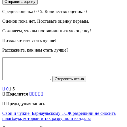
Отправить оценку
Средняя оценка
0
/ 5. Количество оценок:
0
Оценок пока нет. Поставьте оценку первым.
Сожалеем, что вы поставили низкую оценку!
Позвольте нам стать лучше!
Расскажите, как нам стать лучше?
Отправить отзыв
0
5
Поделится
Предыдущая запись
Свои и чужие. Барнаульскому ТСЖ разрешили не сносить
шлагбаум, который и так разрушили вандалы