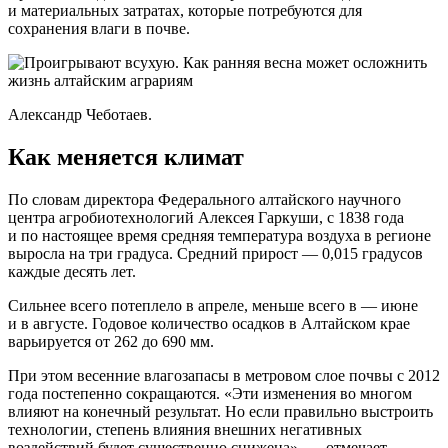
и материальных затратах, которые потребуются для
сохранения влаги в почве.
Александр Чеботаев.
Как меняется климат
По словам директора Федерального алтайского научного
центра агробиотехнологий Алексея Гаркуши, с 1838 года
и по настоящее время средняя температура воздуха в регионе
выросла на три градуса. Средний прирост — 0,015 градусов
каждые десять лет.
Сильнее всего потеплело в апреле, меньше всего в — июне
и в августе. Годовое количество осадков в Алтайском крае
варьируется от 262 до 690 мм.
При этом весенние влагозапасы в метровом слое почвы с 2012
года постепенно сокращаются. «Эти изменения во многом
влияют на конечный результат. Но если правильно выстроить
технологии, степень влияния внешних негативных
воздействий будет существенно снижена», — отмечает