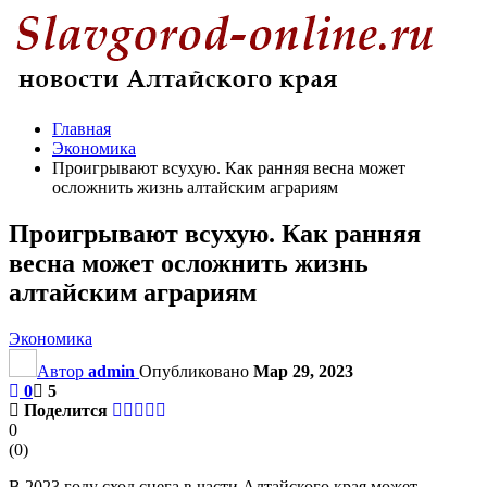
Главная
Экономика
Проигрывают всухую. Как ранняя весна может
осложнить жизнь алтайским аграриям
Проигрывают всухую. Как ранняя
весна может осложнить жизнь
алтайским аграриям
Экономика
Автор
admin
Опубликовано
Мар 29, 2023
0
5
Поделится
0
(
0
)
В 2023 году сход снега в части Алтайского края может