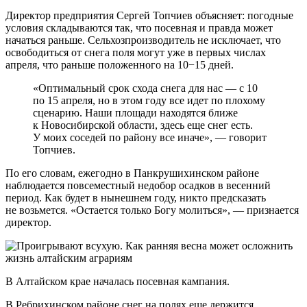
Директор предприятия Сергей Топчиев объясняет: погодные
условия складываются так, что посевная и правда может
начаться раньше. Сельхозпроизводитель не исключает, что
освободиться от снега поля могут уже в первых числах
апреля, что раньше положенного на 10−15 дней.
«Оптимальный срок схода снега для нас — с 10
по 15 апреля, но в этом году все идет по плохому
сценарию. Наши площади находятся ближе
к Новосибирской области, здесь еще снег есть.
У моих соседей по району все иначе», — говорит
Топчиев.
По его словам, ежегодно в Панкрушихинском районе
наблюдается повсеместный недобор осадков в весенний
период. Как будет в нынешнем году, никто предсказать
не возьмется. «Остается только Богу молиться», — признается
директор.
В Алтайском крае началась посевная кампания.
В Ребрихинском районе снег на полях еще держится,