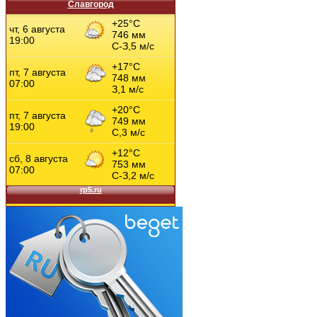
Славгород