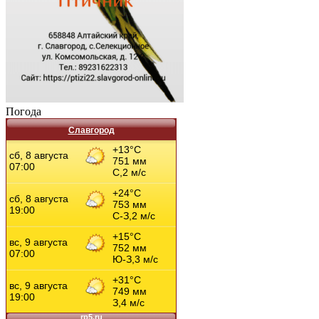
Погода
Славгород