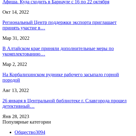
Афиша. Куда сходить в Барнауле с 16 по 22 октября
Окт 14, 2022
Региональный Центр поддержки экспорта приглашает
принять участие в…
Мар 31, 2022
В Алтайском крае приняли дополнительные меры по
укомплектованию…
Мар 2, 2022
На Корбалихинском руднике рабочего засыпало горной
породой
Авг 13, 2022
26 января в Центральной библиотеке г. Славгорода прошел
детективный…
Янв 28, 2023
Популярные категории
Общество
3094