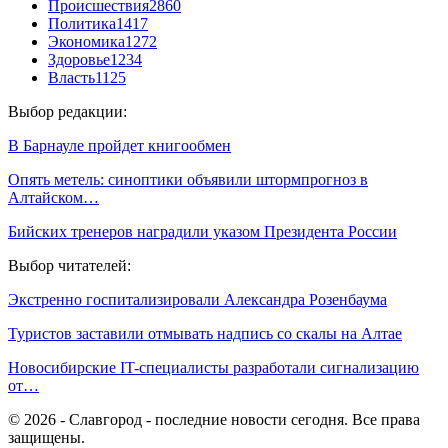
Происшествия
2860
Политика
1417
Экономика
1272
Здоровье
1234
Власть
1125
Выбор редакции:
В Барнауле пройдет книгообмен
Опять метель: синоптики объявили штормпрогноз в
Алтайском…
Бийских тренеров наградили указом Президента России
Выбор читателей:
Экстренно госпитализировали Александра Розенбаума
Туристов заставили отмывать надпись со скалы на Алтае
Новосибирские IT-специалисты разработали сигнализацию
от…
© 2026 - Славгород - последние новости сегодня. Все права
защищены.