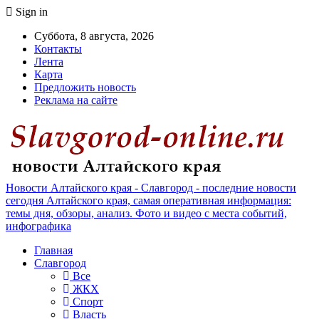
Sign in
Суббота, 8 августа, 2026
Контакты
Лента
Карта
Предложить новость
Реклама на сайте
Новости Алтайского края - Славгород - последние новости
сегодня Алтайского края, самая оперативная информация:
темы дня, обзоры, анализ. Фото и видео с места событий,
инфографика
Главная
Славгород
Все
ЖКХ
Спорт
Власть