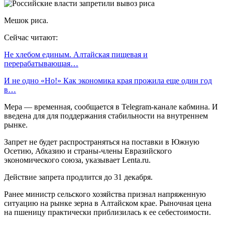
Мешок риса.
Сейчас читают:
Не хлебом единым. Алтайская пищевая и
перерабатывающая…
И не одно «Но!» Как экономика края прожила еще один год
в…
Мера — временная, сообщается в Telegram-канале кабмина. И
введена для для поддержания стабильности на внутреннем
рынке.
Запрет не будет распространяться на поставки в Южную
Осетию, Абхазию и страны-члены Евразийского
экономического союза, указывает Lenta.ru.
Действие запрета продлится до 31 декабря.
Ранее министр сельского хозяйства признал напряженную
ситуацию на рынке зерна в Алтайском крае. Рыночная цена
на пшеницу практически приблизилась к ее себестоимости.