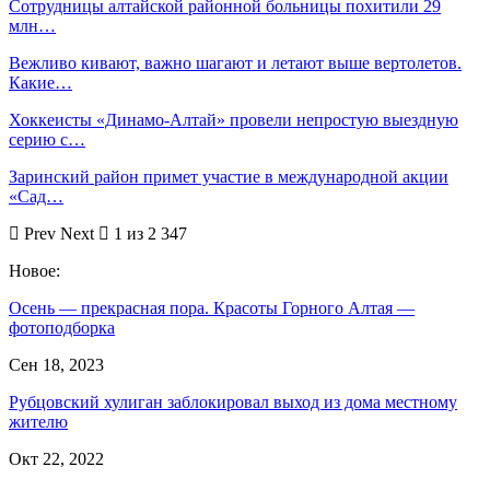
Сотрудницы алтайской районной больницы похитили 29
млн…
Вежливо кивают, важно шагают и летают выше вертолетов.
Какие…
Хоккеисты «Динамо-Алтай» провели непростую выездную
серию с…
Заринский район примет участие в международной акции
«Сад…
Prev
Next
1 из 2 347
Новое:
Осень — прекрасная пора. Красоты Горного Алтая —
фотоподборка
Сен 18, 2023
Рубцовский хулиган заблокировал выход из дома местному
жителю
Окт 22, 2022