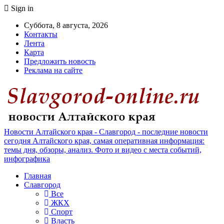
Sign in
Суббота, 8 августа, 2026
Контакты
Лента
Карта
Предложить новость
Реклама на сайте
Новости Алтайского края - Славгород - последние новости
сегодня Алтайского края, самая оперативная информация:
темы дня, обзоры, анализ. Фото и видео с места событий,
инфографика
Главная
Славгород
Все
ЖКХ
Спорт
Власть