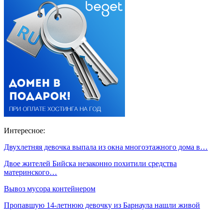
Интересное:
Двухлетняя девочка выпала из окна многоэтажного дома в…
Двое жителей Бийска незаконно похитили средства
материнского…
Вывоз мусора контейнером
Пропавшую 14-летнюю девочку из Барнаула нашли живой