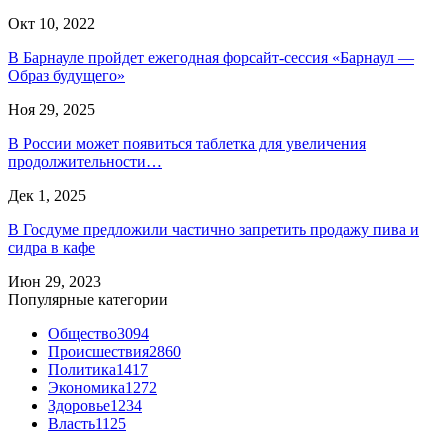
Окт 10, 2022
В Барнауле пройдет ежегодная форсайт-сессия «Барнаул —
Образ будущего»
Ноя 29, 2025
В России может появиться таблетка для увеличения
продолжительности…
Дек 1, 2025
В Госдуме предложили частично запретить продажу пива и
сидра в кафе
Июн 29, 2023
Популярные категории
Общество
3094
Происшествия
2860
Политика
1417
Экономика
1272
Здоровье
1234
Власть
1125