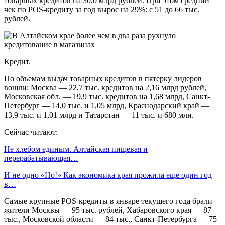
товарных кредитов на 30,0 млрд рублей. При этом средний
чек по POS-кредиту за год вырос на 29%: с 51 до 66 тыс.
рублей.
Кредит.
По объемам выдач товарных кредитов в пятерку лидеров
вошли: Москва — 22,7 тыс. кредитов на 2,16 млрд рублей,
Московская обл. — 19,9 тыс. кредитов на 1,68 млрд, Санкт-
Петербург — 14,0 тыс. и 1,05 млрд, Краснодарский край —
13,9 тыс. и 1,01 млрд и Татарстан — 11 тыс. и 680 млн.
Сейчас читают:
Не хлебом единым. Алтайская пищевая и
перерабатывающая…
И не одно «Но!» Как экономика края прожила еще один год
в…
Самые крупные POS-кредиты в январе текущего года брали
жители Москвы — 95 тыс. рублей, Хабаровского края — 87
тыс., Московской области — 84 тыс., Санкт-Петербурга — 75