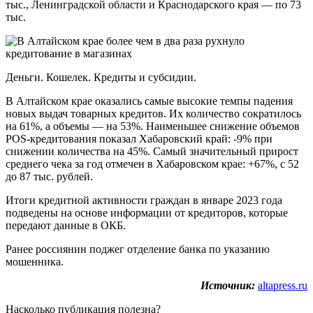
тыс., Ленинградской области и Краснодарского края — по 73
тыс.
Деньги. Кошелек. Кредиты и субсидии.
В Алтайском крае оказались самые высокие темпы падения
новых выдач товарных кредитов. Их количество сократилось
на 61%, а объемы — на 53%. Наименьшее снижение объемов
POS-кредитования показал Хабаровский край: -9% при
снижении количества на 45%. Самый значительный прирост
среднего чека за год отмечен в Хабаровском крае: +67%, с 52
до 87 тыс. рублей.
Итоги кредитной активности граждан в январе 2023 года
подведены на основе информации от кредиторов, которые
передают данные в ОКБ.
Ранее россиянин поджег отделение банка по указанию
мошенника.
Источник:
altapress.ru
Насколько публикация полезна?