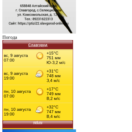
Погода
Славгород