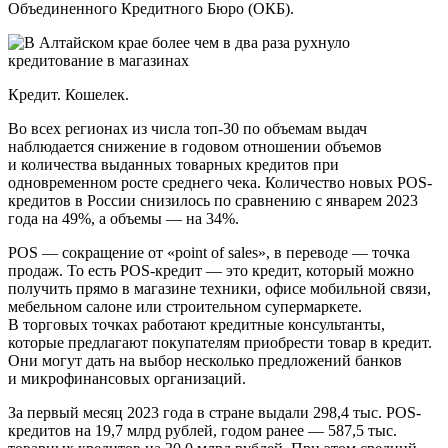
Объединенного Кредитного Бюро (ОКБ).
Кредит. Кошелек.
Во всех регионах из числа топ-30 по объемам выдач
наблюдается снижение в годовом отношении объемов
и количества выданных товарных кредитов при
одновременном росте среднего чека. Количество новых POS-
кредитов в России снизилось по сравнению с январем 2023
года на 49%, а объемы — на 34%.
POS — сокращение от «point of sales», в переводе — точка
продаж. То есть POS-кредит — это кредит, который можно
получить прямо в магазине техники, офисе мобильной связи,
мебельном салоне или строительном супермаркете.
В торговых точках работают кредитные консультанты,
которые предлагают покупателям приобрести товар в кредит.
Они могут дать на выбор несколько предложений банков
и микрофинансовых организаций.
За первый месяц 2023 года в стране выдали 298,4 тыс. POS-
кредитов на 19,7 млрд рублей, годом ранее — 587,5 тыс.