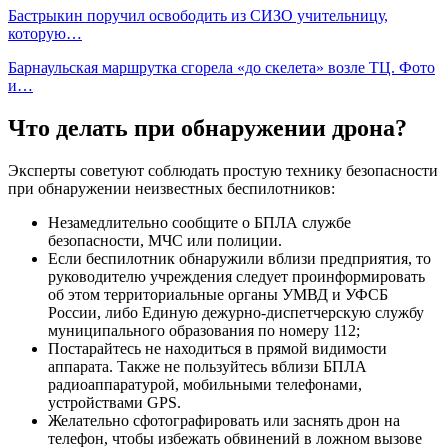
Бастрыкин поручил освободить из СИЗО учительницу,
которую…
Барнаульская маршрутка сгорела «до скелета» возле ТЦ. Фото
и…
Что делать при обнаружении дрона?
Эксперты советуют соблюдать простую технику безопасности
при обнаружении неизвестных беспилотников:
Незамедлительно сообщите о БПЛА службе
безопасности, МЧС или полиции.
Если беспилотник обнаружили вблизи предприятия, то
руководителю учреждения следует проинформировать
об этом территориальные органы УМВД и УФСБ
России, либо Единую дежурно-диспетчерскую службу
муниципального образования по номеру 112;
Постарайтесь не находиться в прямой видимости
аппарата. Также не пользуйтесь вблизи БПЛА
радиоаппаратурой, мобильными телефонами,
устройствами GPS.
Желательно сфотографировать или заснять дрон на
телефон, чтобы избежать обвинений в ложном вызове