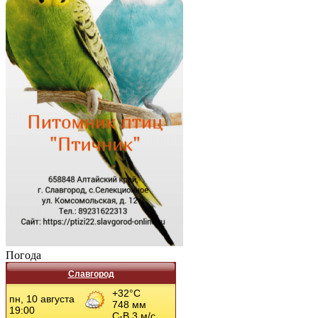
Погода
Славгород