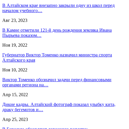
В Алтайском крае внезапно закрыли одну из школ перед
началом учебного…
Авг 23, 2023
В Камне отметили 121-й день рождения земляка Ивана
Пырьева показом…
Ноя 19, 2022
Губернатор Виктор Томенко назначил министра спорта
Алтайского края
Ноя 10, 2022
Виктор Томенко обозначил задачи перед финансовыми
органами региона на…
Апр 15, 2022
Дикие кадры. Алтайский фотограф показал улыбку кита,
драку бегемотов и…
Апр 25, 2023