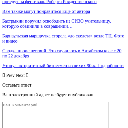
приедут на фестиваль Роберта Рождественского
Вам также могут понравиться
Еще от автора
Бастрыкин поручил освободить из СИЗО учительницу,
которую обвинили в совращении…
Барнаульская маршрутка сгорела «до скелета» возле ТЦ. Фото
и видео
Сводка происшествий. Что случилось в Алтайском крае с 20
по 22 декабря
Утонул авторитетный бизнесмен из лихих 90-х. Подробности
Prev
Next
Оставьте ответ
Ваш электронный адрес не будет опубликован.