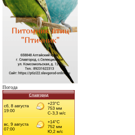
Погода
Славгород