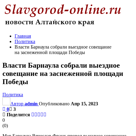
Главная
Политика
Власти Барнаула собрали выездное совещание
на заснеженной площади Победы
Власти Барнаула собрали выездное
совещание на заснеженной площади
Победы
Политика
Автор
admin
Опубликовано
Апр 15, 2023
0
3
Поделится
0
(
0
)
Мэр Барнаула Вячеслав Франк провел выездное совещание