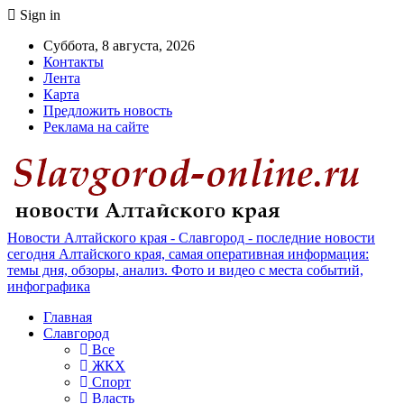
Sign in
Суббота, 8 августа, 2026
Контакты
Лента
Карта
Предложить новость
Реклама на сайте
Новости Алтайского края - Славгород - последние новости
сегодня Алтайского края, самая оперативная информация:
темы дня, обзоры, анализ. Фото и видео с места событий,
инфографика
Главная
Славгород
Все
ЖКХ
Спорт
Власть