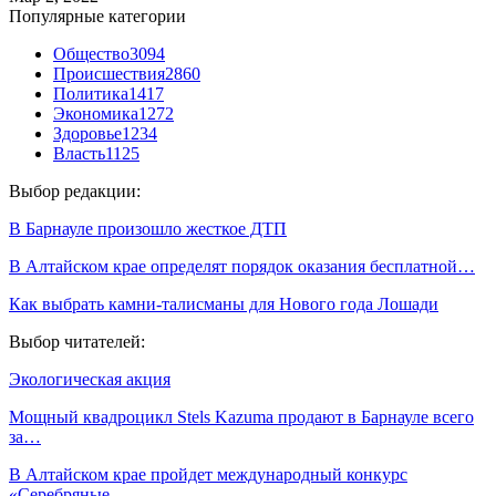
Популярные категории
Общество
3094
Происшествия
2860
Политика
1417
Экономика
1272
Здоровье
1234
Власть
1125
Выбор редакции:
В Барнауле произошло жесткое ДТП
В Алтайском крае определят порядок оказания бесплатной…
Как выбрать камни-талисманы для Нового года Лошади
Выбор читателей:
Экологическая акция
Мощный квадроцикл Stels Kazuma продают в Барнауле всего
за…
В Алтайском крае пройдет международный конкурс
«Серебряные…