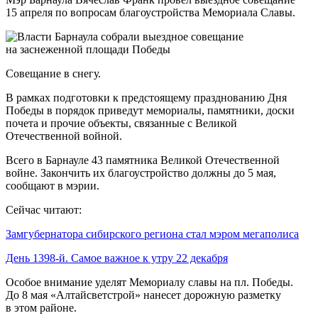
15 апреля по вопросам благоустройства Мемориала Славы.
Совещание в снегу.
В рамках подготовки к предстоящему празднованию Дня
Победы в порядок приведут мемориалы, памятники, доски
почета и прочие объекты, связанные с Великой
Отечественной войной.
Всего в Барнауле 43 памятника Великой Отечественной
войне. Закончить их благоустройство должны до 5 мая,
сообщают в мэрии.
Сейчас читают:
Замгубернатора сибирского региона стал мэром мегаполиса
День 1398-й. Самое важное к утру 22 декабря
Особое внимание уделят Мемориалу славы на пл. Победы.
До 8 мая «Алтайсветстрой» нанесет дорожную разметку
в этом районе.