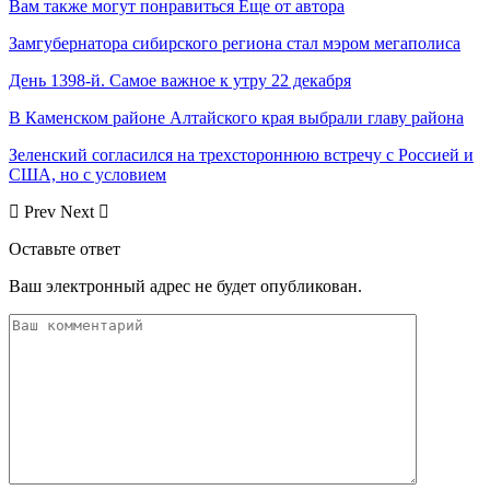
Вам также могут понравиться
Еще от автора
Замгубернатора сибирского региона стал мэром мегаполиса
День 1398-й. Самое важное к утру 22 декабря
В Каменском районе Алтайского края выбрали главу района
Зеленский согласился на трехстороннюю встречу с Россией и
США, но с условием
Prev
Next
Оставьте ответ
Ваш электронный адрес не будет опубликован.