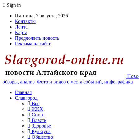
Sign in
Пятница, 7 августа, 2026
Контакты
Лента
Карта
Предложить новость
Реклама на сайте
Новос
обзоры, анализ. Фото и видео с места событий, инфографика
Главная
Славгород
Все
ЖКХ
Спорт
Власть
Здоровье
Культура
Общество