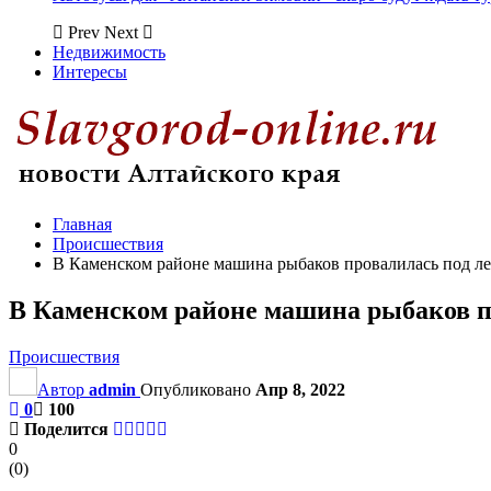
Prev
Next
Недвижимость
Интересы
Главная
Происшествия
В Каменском районе машина рыбаков провалилась под л
В Каменском районе машина рыбаков п
Происшествия
Автор
admin
Опубликовано
Апр 8, 2022
0
100
Поделится
0
(
0
)