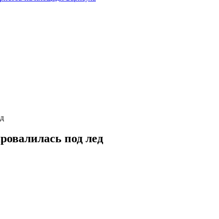
ед
ровалилась под лед