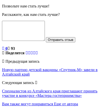
Позвольте нам стать лучше!
Расскажите, как нам стать лучше?
Отправить отзыв
0
93
Поделится
Предыдущая запись
Новую партию детской вакцины «Спутник-М» завели в
Алтайский край
Следующая запись
Специалистов из Алтайского края приглашают принять
участие в конкурсе «Мастера гостеприимства»
Вам также могут понравиться
Еще от автора