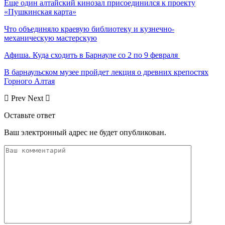
Еще один алтайский кинозал присоединился к проекту
«Пушкинская карта»
Что объединяло краевую библиотеку и кузнечно-
механическую мастерскую
Афиша. Куда сходить в Барнауле со 2 по 9 февраля
В барнаульском музее пройдет лекция о древних крепостях
Горного Алтая
Prev
Next
Оставьте ответ
Ваш электронный адрес не будет опубликован.