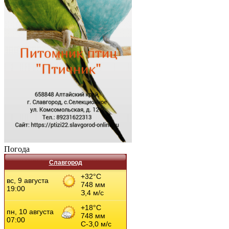
Погода
Славгород