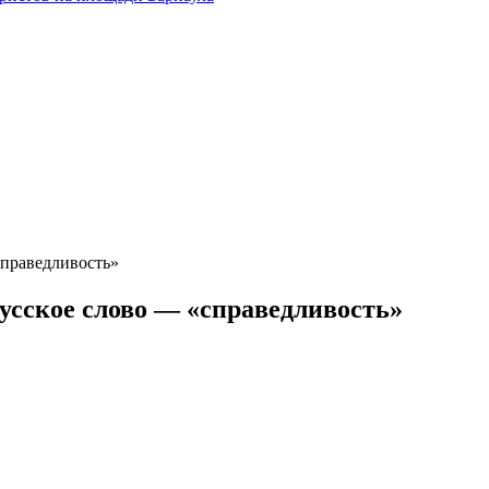
справедливость»
усское слово — «справедливость»