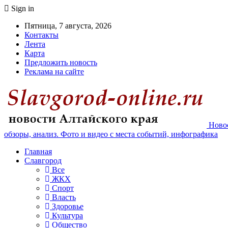
Sign in
Пятница, 7 августа, 2026
Контакты
Лента
Карта
Предложить новость
Реклама на сайте
Новос
обзоры, анализ. Фото и видео с места событий, инфографика
Главная
Славгород
Все
ЖКХ
Спорт
Власть
Здоровье
Культура
Общество